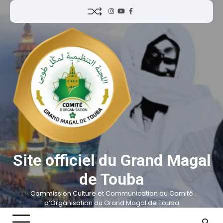
Site officiel du Grand Magal
de Touba
Commission Culture et Communication du Comité
d’Organisation du Grand Magal de Touba