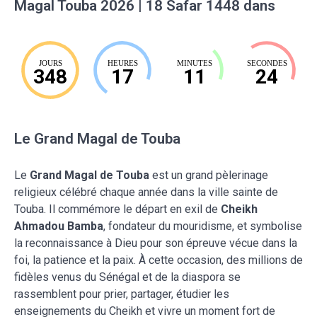
Magal Touba 2026 | 18 Safar 1448 dans
JOURS
HEURES
MINUTES
SECONDES
348
17
11
23
Le Grand Magal de Touba
Le
Grand Magal de Touba
est un grand pèlerinage
religieux célébré chaque année dans la ville sainte de
Touba. Il commémore le départ en exil de
Cheikh
Ahmadou Bamba
, fondateur du mouridisme, et symbolise
la reconnaissance à Dieu pour son épreuve vécue dans la
foi, la patience et la paix. À cette occasion, des millions de
fidèles venus du Sénégal et de la diaspora se
rassemblent pour prier, partager, étudier les
enseignements du Cheikh et vivre un moment fort de