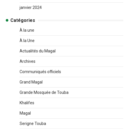
janvier 2024
Catégories
À la une
À la Une
Actualités du Magal
Archives
Communiqués officiels
Grand Magal
Grande Mosquée de Touba
Khalifes
Magal
Serigne Touba