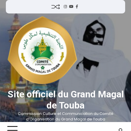
Site officiel du Grand Magal
de Touba
Commission Culture et Communication du Comité
d’Organisation du Grand Magal de Touba