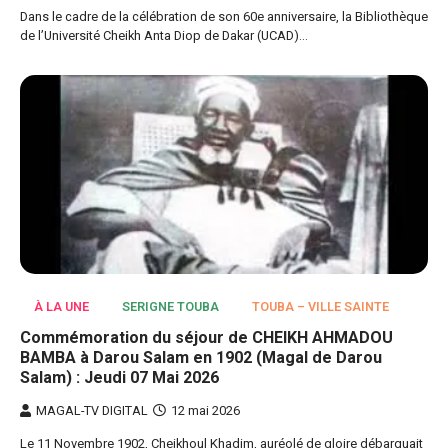
Dans le cadre de la célébration de son 60e anniversaire, la Bibliothèque
de l’Université Cheikh Anta Diop de Dakar (UCAD)…
À LA UNE
SERIGNE TOUBA
TOUBA – VILLE SAINTE
Commémoration du séjour de CHEIKH AHMADOU
BAMBA à Darou Salam en 1902 (Magal de Darou
Salam) : Jeudi 07 Mai 2026
MAGAL-TV DIGITAL
12 mai 2026
Le 11 Novembre 1902, Cheikhoul Khadim, auréolé de gloire débarquait