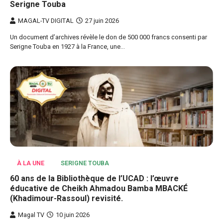
Serigne Touba
MAGAL-TV DIGITAL
27 juin 2026
Un document d’archives révèle le don de 500 000 francs consenti par
Serigne Touba en 1927 à la France, une…
À LA UNE
SERIGNE TOUBA
60 ans de la Bibliothèque de l’UCAD : l’œuvre
éducative de Cheikh Ahmadou Bamba MBACKÉ
(Khadimour-Rassoul) revisité.
Magal TV
10 juin 2026