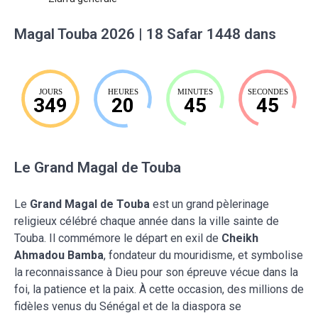
Magal Touba 2026 | 18 Safar 1448 dans
JOURS
HEURES
MINUTES
SECONDES
349
20
45
43
Le Grand Magal de Touba
Le
Grand Magal de Touba
est un grand pèlerinage
religieux célébré chaque année dans la ville sainte de
Touba. Il commémore le départ en exil de
Cheikh
Ahmadou Bamba
, fondateur du mouridisme, et symbolise
la reconnaissance à Dieu pour son épreuve vécue dans la
foi, la patience et la paix. À cette occasion, des millions de
fidèles venus du Sénégal et de la diaspora se