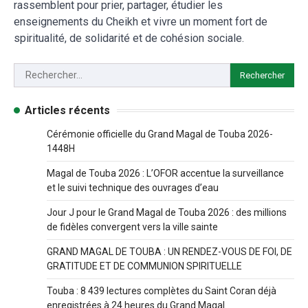
rassemblent pour prier, partager, étudier les
enseignements du Cheikh et vivre un moment fort de
spiritualité, de solidarité et de cohésion sociale.
Articles récents
Cérémonie officielle du Grand Magal de Touba 2026-
1448H
Magal de Touba 2026 : L’OFOR accentue la surveillance
et le suivi technique des ouvrages d’eau
Jour J pour le Grand Magal de Touba 2026 : des millions
de fidèles convergent vers la ville sainte
GRAND MAGAL DE TOUBA : UN RENDEZ-VOUS DE FOI, DE
GRATITUDE ET DE COMMUNION SPIRITUELLE
Touba : 8 439 lectures complètes du Saint Coran déjà
enregistrées à 24 heures du Grand Magal