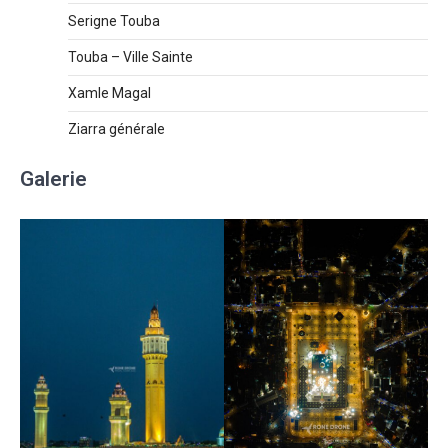
Serigne Touba
Touba – Ville Sainte
Xamle Magal
Ziarra générale
Galerie