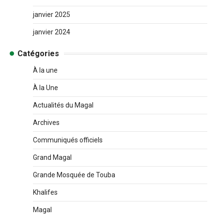
janvier 2025
janvier 2024
Catégories
À la une
À la Une
Actualités du Magal
Archives
Communiqués officiels
Grand Magal
Grande Mosquée de Touba
Khalifes
Magal