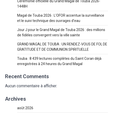
Cérémonie officielle du Grand Magal de Touba 2026-
1448H
Magal de Touba 2026 : L’OFOR accentue la surveillance
et le suivi technique des ouvrages d’eau
Jour J pour le Grand Magal de Touba 2026 : des millions
de fidèles convergent vers la ville sainte
GRAND MAGAL DE TOUBA : UN RENDEZ-VOUS DE FOI, DE
GRATITUDE ET DE COMMUNION SPIRITUELLE
Touba : 8 439 lectures complètes du Saint Coran déjà
enregistrées à 24 heures du Grand Magal
Recent Comments
Aucun commentaire à afficher.
Archives
août 2026