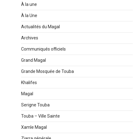
À la une
À la Une
Actualités du Magal
Archives
Communiqués officiels
Grand Magal
Grande Mosquée de Touba
Khalifes
Magal
Serigne Touba
Touba – Ville Sainte
Xamle Magal
Ziarra générale