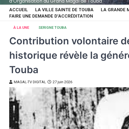
d’Organisation du Grand Magal de Touba
ACCUEIL
LA VILLE SAINTE DE TOUBA
LA GRANDE 
FAIRE UNE DEMANDE D’ACCRÉDITATION
À LA UNE
SERIGNE TOUBA
Contribution volontaire 
historique révèle la géné
Touba
MAGAL-TV DIGITAL
27 juin 2026