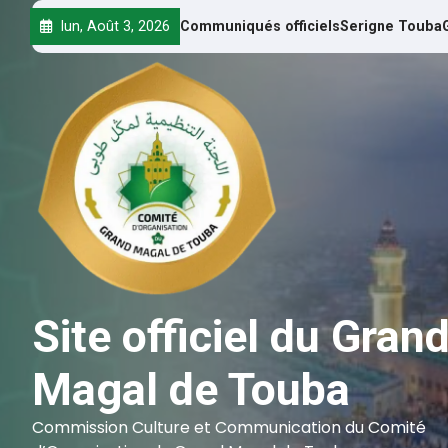
lun, Août 3, 2026
Communiqués officiels
Serigne Touba
Site officiel du Gran
Magal de Touba
Commission Culture et Communication du Comité