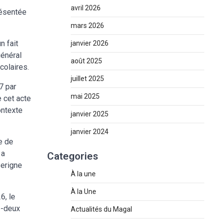
avril 2026
résentée
mars 2026
n fait
janvier 2026
général
août 2025
colaires.
juillet 2025
7 par
mai 2025
e cet acte
ontexte
janvier 2025
janvier 2024
e de
 a
Categories
Serigne
À la une
À la Une
6, le
te-deux
Actualités du Magal