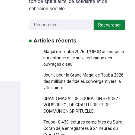
fort de spiritualité, de solidarité et de
cohésion sociale.
Articles récents
Magal de Touba 2026 : L’OFOR accentue la
surveillance et le suivi technique des
ouvrages d’eau
Jour J pour le Grand Magal de Touba 2026 :
des millions de fidèles convergent vers la
ville sainte
GRAND MAGAL DE TOUBA : UN RENDEZ-
VOUS DE FOI, DE GRATITUDE ET DE
COMMUNION SPIRITUELLE
Touba : 8 439 lectures complètes du Saint
Coran déjà enregistrées à 24 heures du
Grand Magal