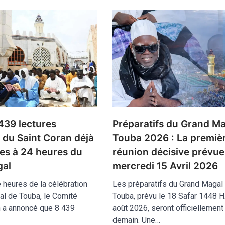
Préparatifs du Grand Ma
439 lectures
Touba 2026 : La premiè
 du Saint Coran déjà
réunion décisive prévue
ées à 24 heures du
mercredi 15 Avril 2026
gal
Les préparatifs du Grand Magal
e heures de la célébration
Touba, prévu le 18 Safar 1448 
l de Touba, le Comité
août 2026, seront officiellement
n a annoncé que 8 439
demain. Une…