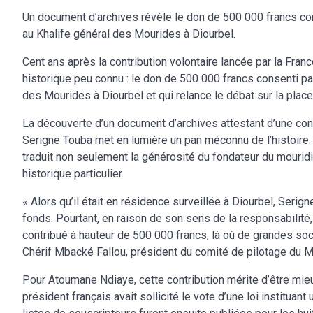
Un document d’archives révèle le don de 500 000 francs co
au Khalife général des Mourides à Diourbel.
Cent ans après la contribution volontaire lancée par la Fran
historique peu connu : le don de 500 000 francs consenti p
des Mourides à Diourbel et qui relance le débat sur la pla
La découverte d’un document d’archives attestant d’une con
Serigne Touba met en lumière un pan méconnu de l’histoire. S
traduit non seulement la générosité du fondateur du mouri
historique particulier.
« Alors qu’il était en résidence surveillée à Diourbel, Seri
fonds. Pourtant, en raison de son sens de la responsabilité
contribué à hauteur de 500 000 francs, là où de grandes so
Chérif Mbacké Fallou, président du comité de pilotage du 
Pour Atoumane Ndiaye, cette contribution mérite d’être mieu
président français avait sollicité le vote d’une loi instituan