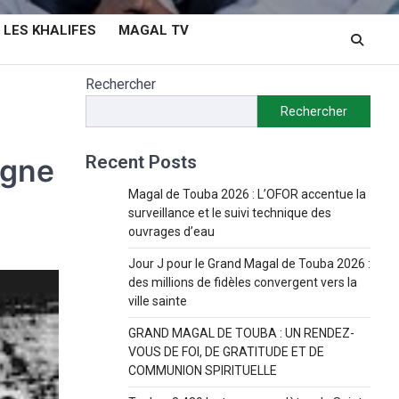
LES KHALIFES
MAGAL TV
Rechercher
Rechercher
Recent Posts
igne
Magal de Touba 2026 : L’OFOR accentue la
surveillance et le suivi technique des
ouvrages d’eau
Jour J pour le Grand Magal de Touba 2026 :
des millions de fidèles convergent vers la
ville sainte
GRAND MAGAL DE TOUBA : UN RENDEZ-
VOUS DE FOI, DE GRATITUDE ET DE
COMMUNION SPIRITUELLE