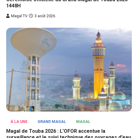
1448H
Magal TV
3 août 2026
À LA UNE
GRAND MAGAL
MAGAL
Magal de Touba 2026 : L’OFOR accentue la
surveillance et le suivi technique des ouvrages d’eau