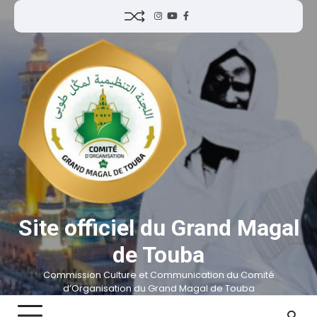
Site officiel du Grand Magal
de Touba
Commission Culture et Communication du Comité
d’Organisation du Grand Magal de Touba