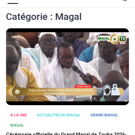
Catégorie :
Magal
À LA UNE
ACTUALITÉS DU MAGAL
GRAND MAGAL
MAGAL
Cérémonie officielle du Grand Magal de Touba 2026-