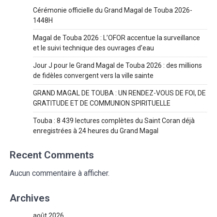
Cérémonie officielle du Grand Magal de Touba 2026-
1448H
Magal de Touba 2026 : L’OFOR accentue la surveillance
et le suivi technique des ouvrages d’eau
Jour J pour le Grand Magal de Touba 2026 : des millions
de fidèles convergent vers la ville sainte
GRAND MAGAL DE TOUBA : UN RENDEZ-VOUS DE FOI, DE
GRATITUDE ET DE COMMUNION SPIRITUELLE
Touba : 8 439 lectures complètes du Saint Coran déjà
enregistrées à 24 heures du Grand Magal
Recent Comments
Aucun commentaire à afficher.
Archives
août 2026