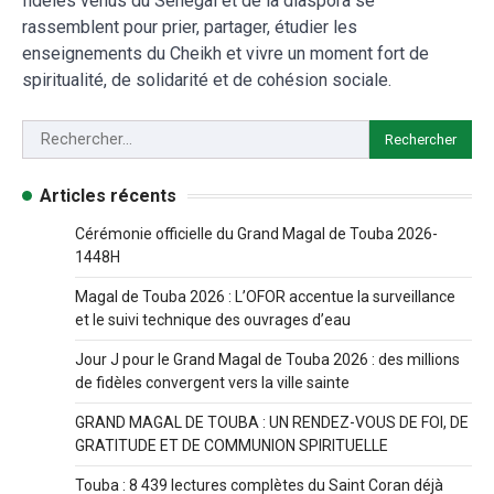
fidèles venus du Sénégal et de la diaspora se
rassemblent pour prier, partager, étudier les
enseignements du Cheikh et vivre un moment fort de
spiritualité, de solidarité et de cohésion sociale.
Articles récents
Cérémonie officielle du Grand Magal de Touba 2026-
1448H
Magal de Touba 2026 : L’OFOR accentue la surveillance
et le suivi technique des ouvrages d’eau
Jour J pour le Grand Magal de Touba 2026 : des millions
de fidèles convergent vers la ville sainte
GRAND MAGAL DE TOUBA : UN RENDEZ-VOUS DE FOI, DE
GRATITUDE ET DE COMMUNION SPIRITUELLE
Touba : 8 439 lectures complètes du Saint Coran déjà