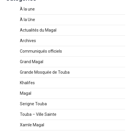
À la une
À la Une
Actualités du Magal
Archives
Communiqués officiels
Grand Magal
Grande Mosquée de Touba
Khalifes
Magal
Serigne Touba
Touba – Ville Sainte
Xamle Magal