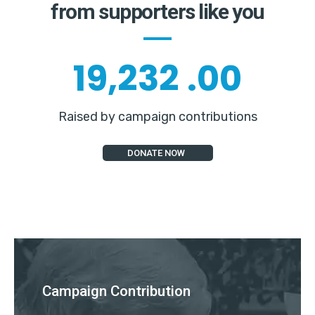
from supporters like you
23,986
.00
Raised by campaign contributions
DONATE NOW
Campaign Contribution