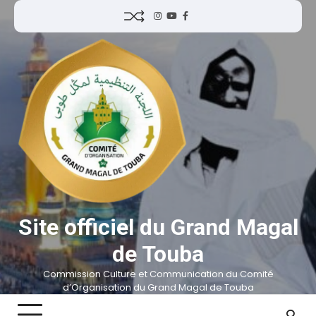
Site officiel du Grand Magal
de Touba
Commission Culture et Communication du Comité
d’Organisation du Grand Magal de Touba