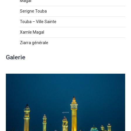
Magal
Serigne Touba
Touba – Ville Sainte
Xamle Magal
Ziarra générale
Galerie