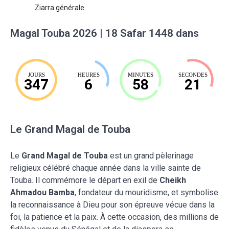
Ziarra générale
Magal Touba 2026 | 18 Safar 1448 dans
JOURS
HEURES
MINUTES
SECONDES
347
6
58
19
Le Grand Magal de Touba
Le
Grand Magal de Touba
est un grand pèlerinage
religieux célébré chaque année dans la ville sainte de
Touba. Il commémore le départ en exil de
Cheikh
Ahmadou Bamba
, fondateur du mouridisme, et symbolise
la reconnaissance à Dieu pour son épreuve vécue dans la
foi, la patience et la paix. À cette occasion, des millions de