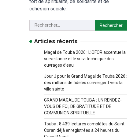
fort de spiritualité, de solidarité et de
cohésion sociale.
Articles récents
Magal de Touba 2026 : L’OFOR accentue la
surveillance et le suivi technique des
ouvrages d’eau
Jour J pour le Grand Magal de Touba 2026 :
des millions de fidèles convergent vers la
ville sainte
GRAND MAGAL DE TOUBA : UN RENDEZ-
VOUS DE FOI, DE GRATITUDE ET DE
COMMUNION SPIRITUELLE
Touba : 8 439 lectures complètes du Saint
Coran déjà enregistrées à 24 heures du
Grand Magal