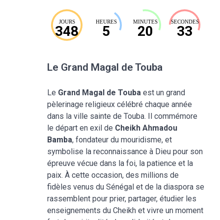
JOURS
HEURES
MINUTES
SECONDES
348
5
20
32
Le Grand Magal de Touba
Le
Grand Magal de Touba
est un grand
pèlerinage religieux célébré chaque année
dans la ville sainte de Touba. Il commémore
le départ en exil de
Cheikh Ahmadou
Bamba
, fondateur du mouridisme, et
symbolise la reconnaissance à Dieu pour son
épreuve vécue dans la foi, la patience et la
paix. À cette occasion, des millions de
fidèles venus du Sénégal et de la diaspora se
rassemblent pour prier, partager, étudier les
enseignements du Cheikh et vivre un moment