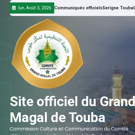
lun, Août 3, 2026
Communiqués officiels
Serigne Touba
Site officiel du Gran
Magal de Touba
Commission Culture et Communication du Comité