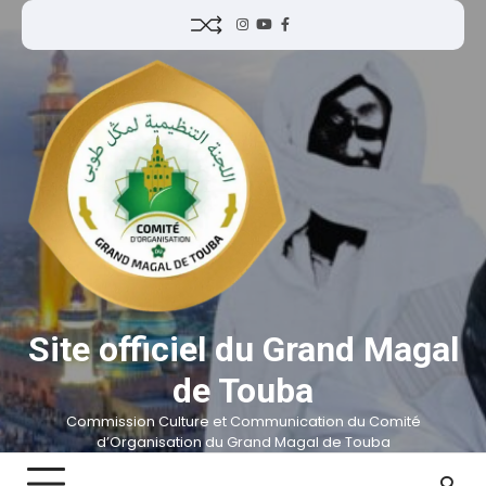
Site officiel du Grand Magal
de Touba
Commission Culture et Communication du Comité
d’Organisation du Grand Magal de Touba