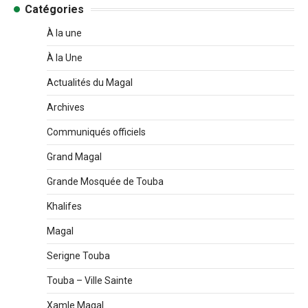
Catégories
À la une
À la Une
Actualités du Magal
Archives
Communiqués officiels
Grand Magal
Grande Mosquée de Touba
Khalifes
Magal
Serigne Touba
Touba – Ville Sainte
Xamle Magal