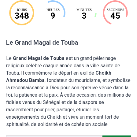
JOURS
HEURES
MINUTES
SECONDES
348
9
3
44
Le Grand Magal de Touba
Le
Grand Magal de Touba
est un grand pèlerinage
religieux célébré chaque année dans la ville sainte de
Touba. Il commémore le départ en exil de
Cheikh
Ahmadou Bamba
, fondateur du mouridisme, et symbolise
la reconnaissance à Dieu pour son épreuve vécue dans la
foi, la patience et la paix. À cette occasion, des millions de
fidèles venus du Sénégal et de la diaspora se
rassemblent pour prier, partager, étudier les
enseignements du Cheikh et vivre un moment fort de
spiritualité, de solidarité et de cohésion sociale.