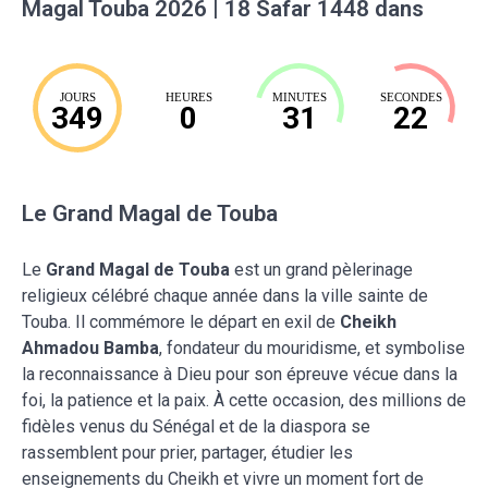
Magal Touba 2026 | 18 Safar 1448 dans
JOURS
HEURES
MINUTES
SECONDES
349
0
31
21
Le Grand Magal de Touba
Le
Grand Magal de Touba
est un grand pèlerinage
religieux célébré chaque année dans la ville sainte de
Touba. Il commémore le départ en exil de
Cheikh
Ahmadou Bamba
, fondateur du mouridisme, et symbolise
la reconnaissance à Dieu pour son épreuve vécue dans la
foi, la patience et la paix. À cette occasion, des millions de
fidèles venus du Sénégal et de la diaspora se
rassemblent pour prier, partager, étudier les
enseignements du Cheikh et vivre un moment fort de