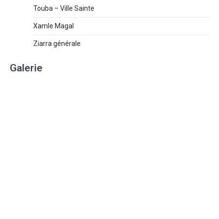
Touba – Ville Sainte
Xamle Magal
Ziarra générale
Galerie