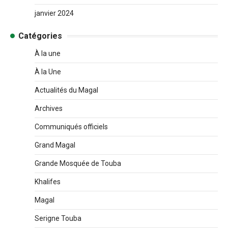
janvier 2024
Catégories
À la une
À la Une
Actualités du Magal
Archives
Communiqués officiels
Grand Magal
Grande Mosquée de Touba
Khalifes
Magal
Serigne Touba