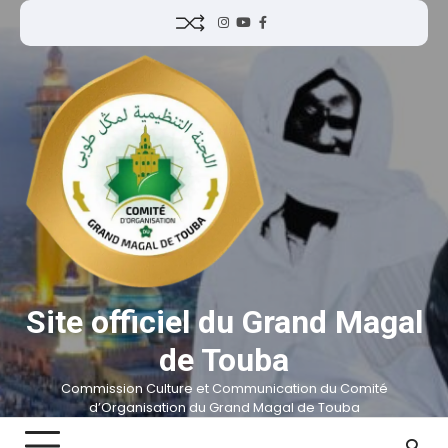
Site officiel du Grand Magal
de Touba
Commission Culture et Communication du Comité
d’Organisation du Grand Magal de Touba