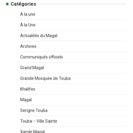
Catégories
À la une
À la Une
Actualités du Magal
Archives
Communiqués officiels
Grand Magal
Grande Mosquée de Touba
Khalifes
Magal
Serigne Touba
Touba – Ville Sainte
Xamle Magal