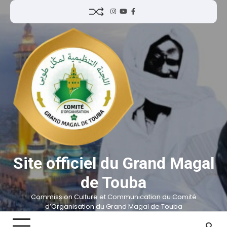
Site officiel du Grand Magal
de Touba
Commission Culture et Communication du Comité
d’Organisation du Grand Magal de Touba