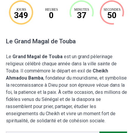
JOURS
HEURES
MINUTES
SECONDES
349
0
37
49
Le Grand Magal de Touba
Le
Grand Magal de Touba
est un grand pèlerinage
religieux célébré chaque année dans la ville sainte de
Touba. Il commémore le départ en exil de
Cheikh
Ahmadou Bamba
, fondateur du mouridisme, et symbolise
la reconnaissance à Dieu pour son épreuve vécue dans la
foi, la patience et la paix. À cette occasion, des millions de
fidèles venus du Sénégal et de la diaspora se
rassemblent pour prier, partager, étudier les
enseignements du Cheikh et vivre un moment fort de
spiritualité, de solidarité et de cohésion sociale.