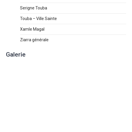
Serigne Touba
Touba – Ville Sainte
Xamle Magal
Ziarra générale
Galerie