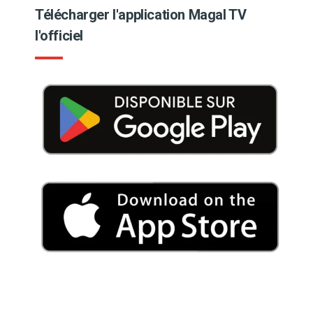
Télécharger l'application Magal TV
l'officiel