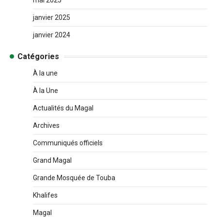
mai 2025
janvier 2025
janvier 2024
Catégories
À la une
À la Une
Actualités du Magal
Archives
Communiqués officiels
Grand Magal
Grande Mosquée de Touba
Khalifes
Magal