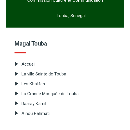
Commission Culture et Communication
Touba, Senegal
Magal Touba
Accueil
La ville Sainte de Touba
Les Khalifes
La Grande Mosquée de Touba
Daaray Kamil
Aïnou Rahmati