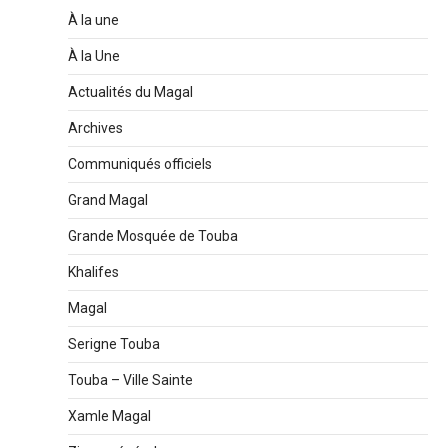
À la une
À la Une
Actualités du Magal
Archives
Communiqués officiels
Grand Magal
Grande Mosquée de Touba
Khalifes
Magal
Serigne Touba
Touba – Ville Sainte
Xamle Magal