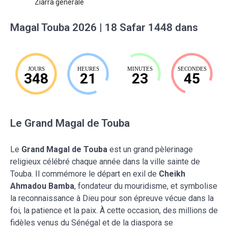
Ziarra générale
Magal Touba 2026 | 18 Safar 1448 dans
JOURS
HEURES
MINUTES
SECONDES
348
21
23
44
Le Grand Magal de Touba
Le
Grand Magal de Touba
est un grand pèlerinage
religieux célébré chaque année dans la ville sainte de
Touba. Il commémore le départ en exil de
Cheikh
Ahmadou Bamba
, fondateur du mouridisme, et symbolise
la reconnaissance à Dieu pour son épreuve vécue dans la
foi, la patience et la paix. À cette occasion, des millions de
fidèles venus du Sénégal et de la diaspora se