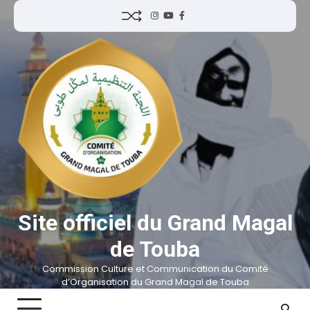
Site officiel du Grand Magal
de Touba
Commission Culture et Communication du Comité
d’Organisation du Grand Magal de Touba