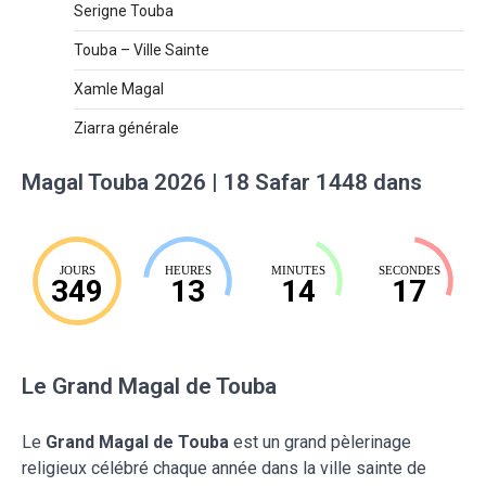
Serigne Touba
Touba – Ville Sainte
Xamle Magal
Ziarra générale
Magal Touba 2026 | 18 Safar 1448 dans
JOURS
HEURES
MINUTES
SECONDES
349
13
14
16
Le Grand Magal de Touba
Le
Grand Magal de Touba
est un grand pèlerinage
religieux célébré chaque année dans la ville sainte de