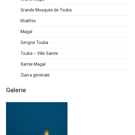
Grande Mosquée de Touba
Khalifes
Magal
Serigne Touba
Touba – Ville Sainte
Xamle Magal
Ziarra générale
Galerie