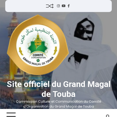
Site officiel du Grand Magal
de Touba
Commission Culture et Communication du Comité
d’Organisation du Grand Magal de Touba