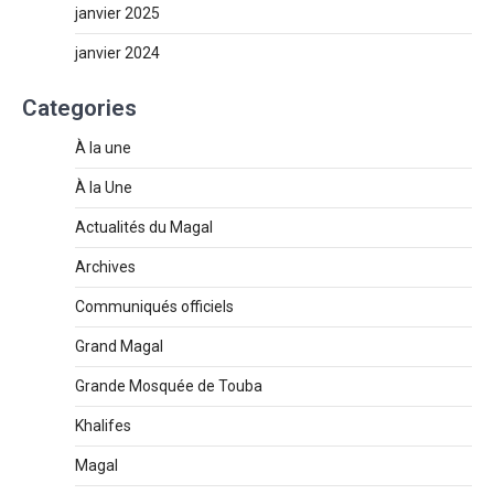
janvier 2025
janvier 2024
Categories
À la une
À la Une
Actualités du Magal
Archives
Communiqués officiels
Grand Magal
Grande Mosquée de Touba
Khalifes
Magal