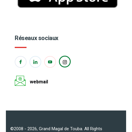
Réseaux sociaux
webmail
©2008 - 2026,
Grand Magal de Touba
. All Rights