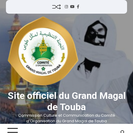
Site officiel du Grand Magal
de Touba
Commission Culture et Communication du Comité
d’Organisation du Grand Magal de Touba