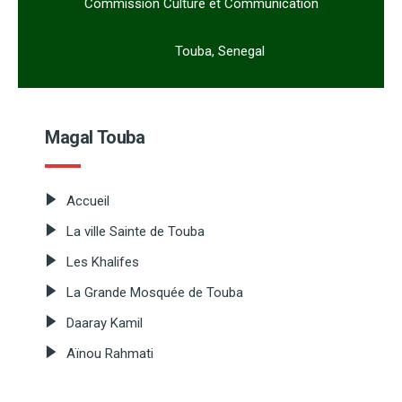
Commission Culture et Communication
Touba, Senegal
Magal Touba
Accueil
La ville Sainte de Touba
Les Khalifes
La Grande Mosquée de Touba
Daaray Kamil
Aïnou Rahmati