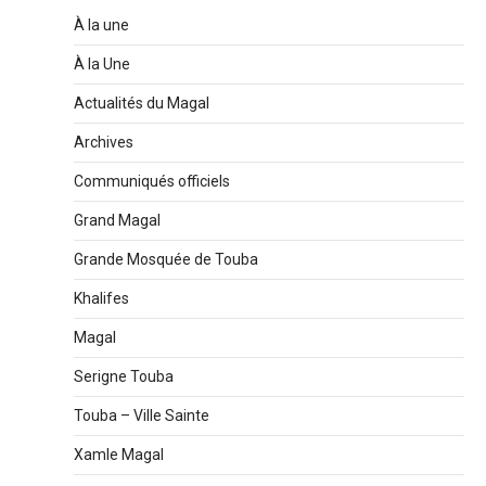
À la une
À la Une
Actualités du Magal
Archives
Communiqués officiels
Grand Magal
Grande Mosquée de Touba
Khalifes
Magal
Serigne Touba
Touba – Ville Sainte
Xamle Magal