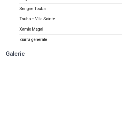
Serigne Touba
Touba – Ville Sainte
Xamle Magal
Ziarra générale
Galerie