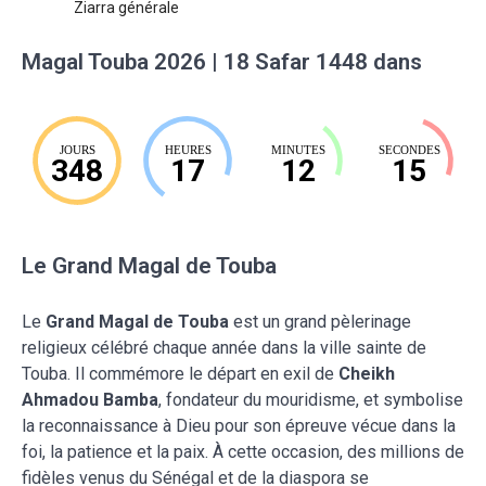
Ziarra générale
Magal Touba 2026 | 18 Safar 1448 dans
JOURS
HEURES
MINUTES
SECONDES
348
17
12
14
Le Grand Magal de Touba
Le
Grand Magal de Touba
est un grand pèlerinage
religieux célébré chaque année dans la ville sainte de
Touba. Il commémore le départ en exil de
Cheikh
Ahmadou Bamba
, fondateur du mouridisme, et symbolise
la reconnaissance à Dieu pour son épreuve vécue dans la
foi, la patience et la paix. À cette occasion, des millions de
fidèles venus du Sénégal et de la diaspora se