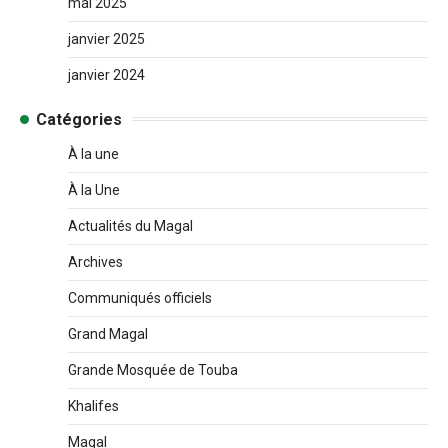
mai 2025
janvier 2025
janvier 2024
Catégories
À la une
À la Une
Actualités du Magal
Archives
Communiqués officiels
Grand Magal
Grande Mosquée de Touba
Khalifes
Magal