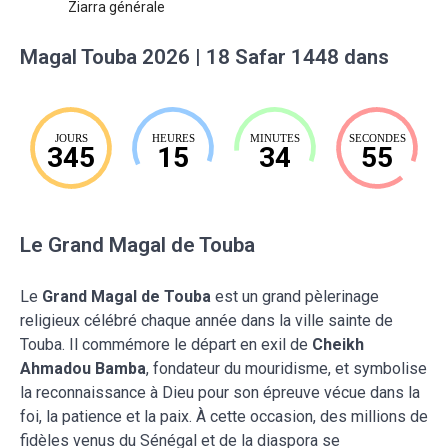
Ziarra générale
Magal Touba 2026 | 18 Safar 1448 dans
JOURS
HEURES
MINUTES
SECONDES
345
15
34
54
Le Grand Magal de Touba
Le
Grand Magal de Touba
est un grand pèlerinage
religieux célébré chaque année dans la ville sainte de
Touba. Il commémore le départ en exil de
Cheikh
Ahmadou Bamba
, fondateur du mouridisme, et symbolise
la reconnaissance à Dieu pour son épreuve vécue dans la
foi, la patience et la paix. À cette occasion, des millions de
fidèles venus du Sénégal et de la diaspora se