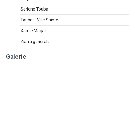
Serigne Touba
Touba – Ville Sainte
Xamle Magal
Ziarra générale
Galerie