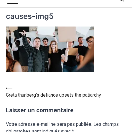
causes-img5
⟵
Greta thunberg’s defiance upsets the patiarchy
Laisser un commentaire
Votre adresse e-mail ne sera pas publiée.
Les champs
obligatoires sont indiqués avec
*