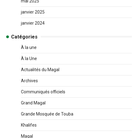
mai 2025
janvier 2025
janvier 2024
Catégories
À la une
À la Une
Actualités du Magal
Archives
Communiqués officiels
Grand Magal
Grande Mosquée de Touba
Khalifes
Magal