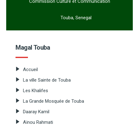
Commission Culture et Communication
Touba, Senegal
Magal Touba
Accueil
La ville Sainte de Touba
Les Khalifes
La Grande Mosquée de Touba
Daaray Kamil
Aïnou Rahmati