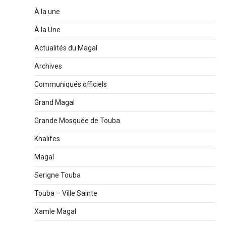
À la une
À la Une
Actualités du Magal
Archives
Communiqués officiels
Grand Magal
Grande Mosquée de Touba
Khalifes
Magal
Serigne Touba
Touba – Ville Sainte
Xamle Magal