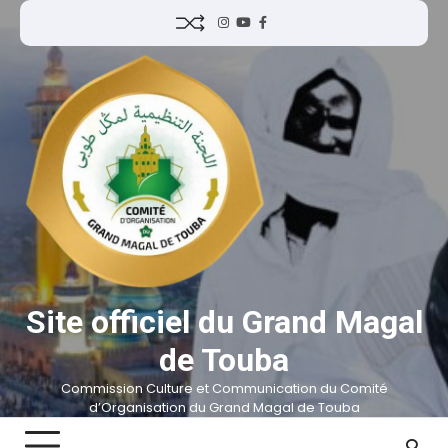
Site officiel du Grand Magal
de Touba
Commission Culture et Communication du Comité
d’Organisation du Grand Magal de Touba