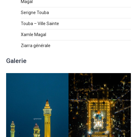
Magal
Serigne Touba
Touba – Ville Sainte
Xamle Magal
Ziarra générale
Galerie