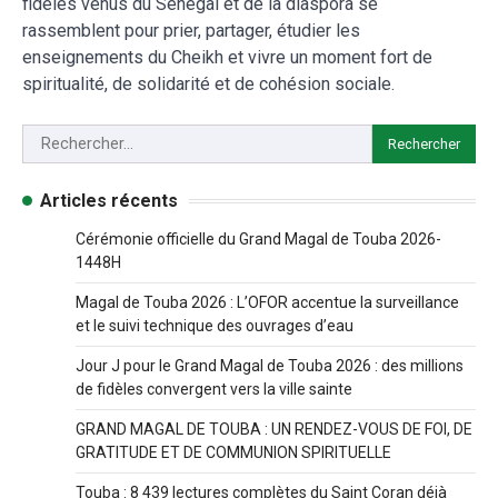
fidèles venus du Sénégal et de la diaspora se
rassemblent pour prier, partager, étudier les
enseignements du Cheikh et vivre un moment fort de
spiritualité, de solidarité et de cohésion sociale.
Articles récents
Cérémonie officielle du Grand Magal de Touba 2026-
1448H
Magal de Touba 2026 : L’OFOR accentue la surveillance
et le suivi technique des ouvrages d’eau
Jour J pour le Grand Magal de Touba 2026 : des millions
de fidèles convergent vers la ville sainte
GRAND MAGAL DE TOUBA : UN RENDEZ-VOUS DE FOI, DE
GRATITUDE ET DE COMMUNION SPIRITUELLE
Touba : 8 439 lectures complètes du Saint Coran déjà