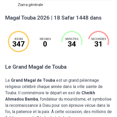
Ziarra générale
Magal Touba 2026 | 18 Safar 1448 dans
JOURS
HEURES
MINUTES
SECONDES
347
0
34
30
Le Grand Magal de Touba
Le
Grand Magal de Touba
est un grand pèlerinage
religieux célébré chaque année dans la ville sainte de
Touba. Il commémore le départ en exil de
Cheikh
Ahmadou Bamba
, fondateur du mouridisme, et symbolise
la reconnaissance à Dieu pour son épreuve vécue dans la
foi, la patience et la paix. À cette occasion, des millions de