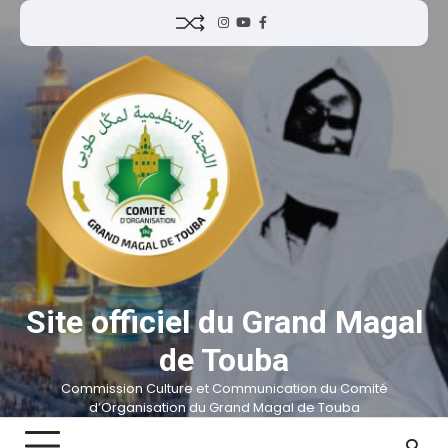
Site officiel du Grand Magal
de Touba
Commission Culture et Communication du Comité
d’Organisation du Grand Magal de Touba