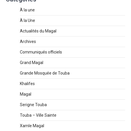
À la une
À la Une
Actualités du Magal
Archives
Communiqués officiels
Grand Magal
Grande Mosquée de Touba
Khalifes
Magal
Serigne Touba
Touba – Ville Sainte
Xamle Magal