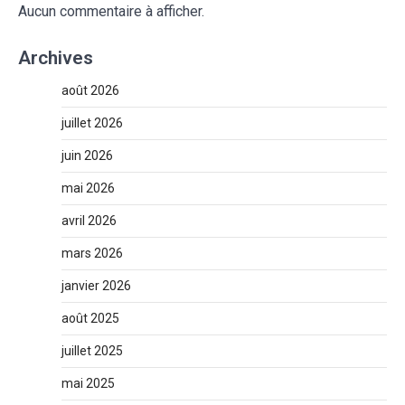
Aucun commentaire à afficher.
Archives
août 2026
juillet 2026
juin 2026
mai 2026
avril 2026
mars 2026
janvier 2026
août 2025
juillet 2025
mai 2025