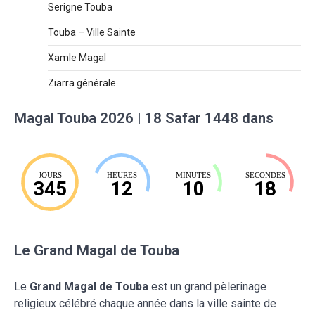
Serigne Touba
Touba – Ville Sainte
Xamle Magal
Ziarra générale
Magal Touba 2026 | 18 Safar 1448 dans
JOURS
HEURES
MINUTES
SECONDES
345
12
10
18
Le Grand Magal de Touba
Le
Grand Magal de Touba
est un grand pèlerinage
religieux célébré chaque année dans la ville sainte de