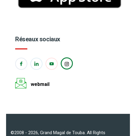
Réseaux sociaux
webmail
©2008 - 2026,
Grand Magal de Touba
. All Rights