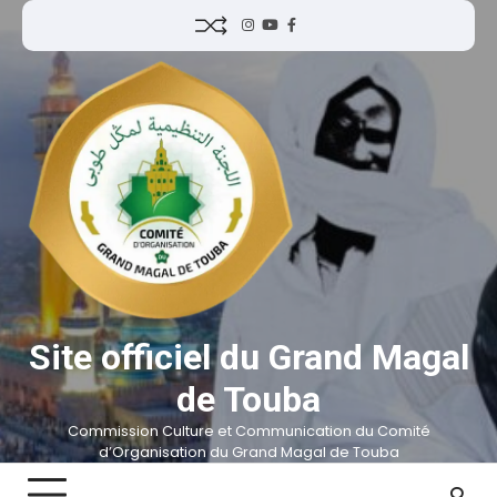
Site officiel du Grand Magal
de Touba
Commission Culture et Communication du Comité
d’Organisation du Grand Magal de Touba