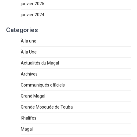
janvier 2025
janvier 2024
Categories
À la une
À la Une
Actualités du Magal
Archives
Communiqués officiels
Grand Magal
Grande Mosquée de Touba
Khalifes
Magal