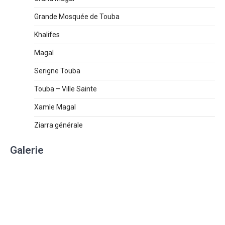
Grande Mosquée de Touba
Khalifes
Magal
Serigne Touba
Touba – Ville Sainte
Xamle Magal
Ziarra générale
Galerie