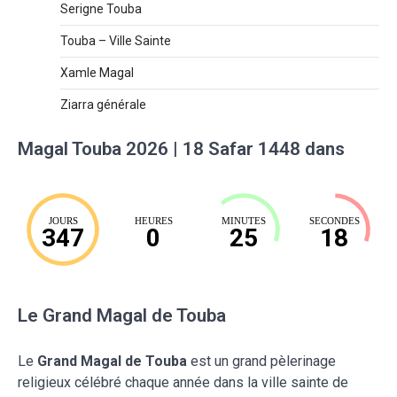
Serigne Touba
Touba – Ville Sainte
Xamle Magal
Ziarra générale
Magal Touba 2026 | 18 Safar 1448 dans
JOURS
HEURES
MINUTES
SECONDES
347
0
25
17
Le Grand Magal de Touba
Le
Grand Magal de Touba
est un grand pèlerinage
religieux célébré chaque année dans la ville sainte de