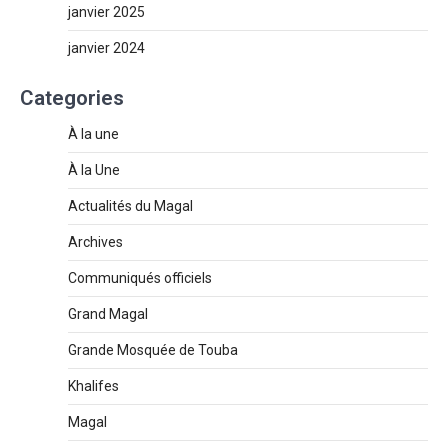
janvier 2025
janvier 2024
Categories
À la une
À la Une
Actualités du Magal
Archives
Communiqués officiels
Grand Magal
Grande Mosquée de Touba
Khalifes
Magal