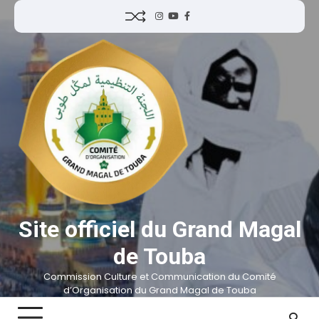
Site officiel du Grand Magal
de Touba
Commission Culture et Communication du Comité
d’Organisation du Grand Magal de Touba