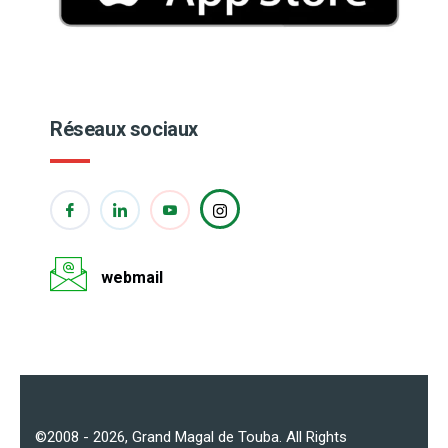
Réseaux sociaux
webmail
©2008 - 2026,
Grand Magal de Touba
. All Rights