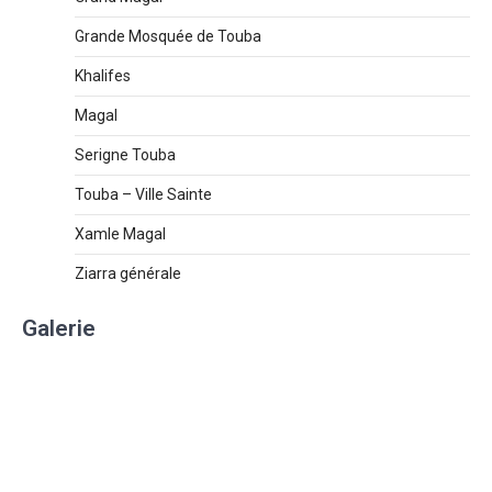
Grande Mosquée de Touba
Khalifes
Magal
Serigne Touba
Touba – Ville Sainte
Xamle Magal
Ziarra générale
Galerie