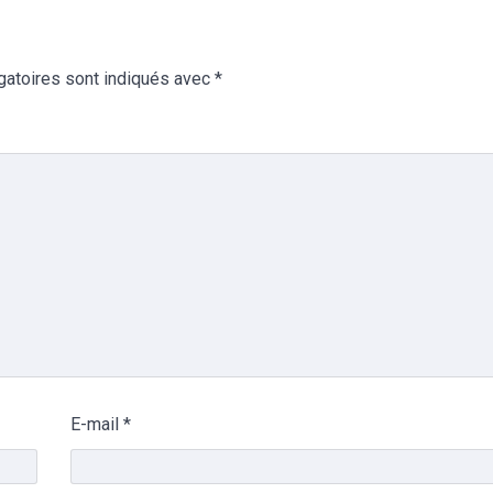
gatoires sont indiqués avec
*
E-mail
*