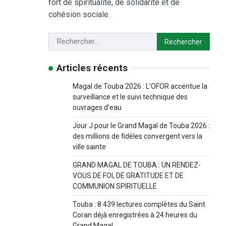
fort de spiritualité, de solidarité et de
cohésion sociale.
Articles récents
Magal de Touba 2026 : L’OFOR accentue la
surveillance et le suivi technique des
ouvrages d’eau
Jour J pour le Grand Magal de Touba 2026 :
des millions de fidèles convergent vers la
ville sainte
GRAND MAGAL DE TOUBA : UN RENDEZ-
VOUS DE FOI, DE GRATITUDE ET DE
COMMUNION SPIRITUELLE
Touba : 8 439 lectures complètes du Saint
Coran déjà enregistrées à 24 heures du
Grand Magal