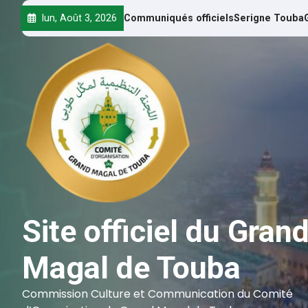
lun, Août 3, 2026
Communiqués officiels
Serigne Touba
Site officiel du Gran
Magal de Touba
Commission Culture et Communication du Comité