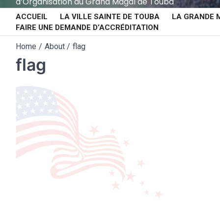
d’Organisation du Grand Magal de Touba
ACCUEIL
LA VILLE SAINTE DE TOUBA
LA GRANDE 
FAIRE UNE DEMANDE D’ACCRÉDITATION
Home
About
flag
flag