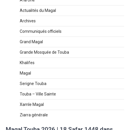
À la Une
Actualités du Magal
Archives
Communiqués officiels
Grand Magal
Grande Mosquée de Touba
Khalifes
Magal
Serigne Touba
Touba – Ville Sainte
Xamle Magal
Ziarra générale
Magal Touba 2026 | 18 Safar 1448 dans