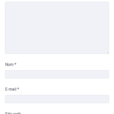
Nom
*
E-mail
*
Site web