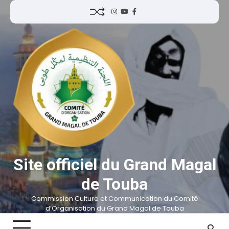
Site officiel du Grand Magal
de Touba
Commission Culture et Communication du Comité
d’Organisation du Grand Magal de Touba