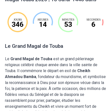
JOURS
HEURES
MINUTES
SECONDES
346
14
53
5
Le Grand Magal de Touba
Le
Grand Magal de Touba
est un grand pèlerinage
religieux célébré chaque année dans la ville sainte de
Touba. Il commémore le départ en exil de
Cheikh
Ahmadou Bamba
, fondateur du mouridisme, et symbolise
la reconnaissance à Dieu pour son épreuve vécue dans la
foi, la patience et la paix. À cette occasion, des millions de
fidèles venus du Sénégal et de la diaspora se
rassemblent pour prier, partager, étudier les
enseignements du Cheikh et vivre un moment fort de