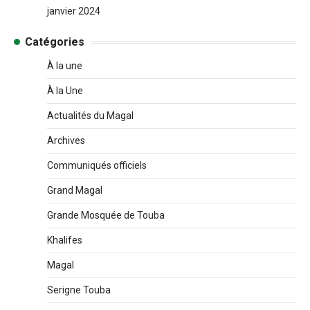
janvier 2024
Catégories
À la une
À la Une
Actualités du Magal
Archives
Communiqués officiels
Grand Magal
Grande Mosquée de Touba
Khalifes
Magal
Serigne Touba