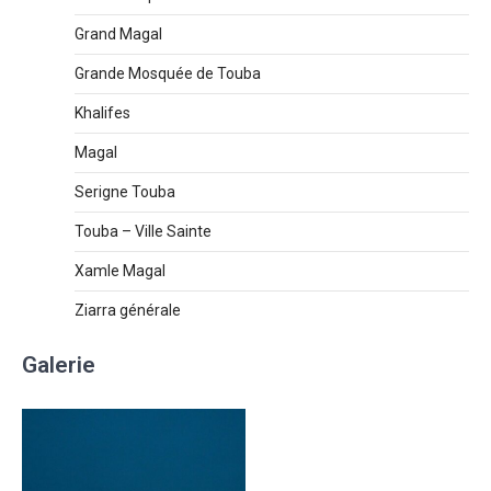
Grand Magal
Grande Mosquée de Touba
Khalifes
Magal
Serigne Touba
Touba – Ville Sainte
Xamle Magal
Ziarra générale
Galerie