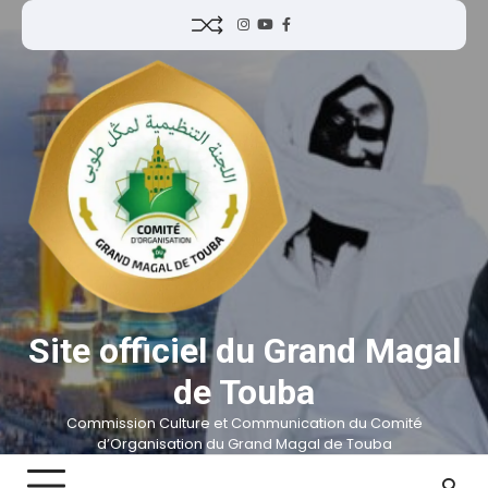
Site officiel du Grand Magal
de Touba
Commission Culture et Communication du Comité
d’Organisation du Grand Magal de Touba