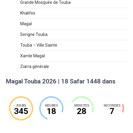
Grande Mosquée de Touba
Khalifes
Magal
Serigne Touba
Touba – Ville Sainte
Xamle Magal
Ziarra générale
Magal Touba 2026 | 18 Safar 1448 dans
JOURS
HEURES
MINUTES
SECONDES
345
18
28
6