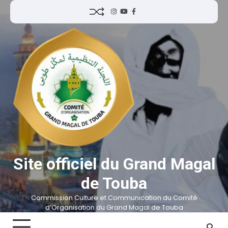
Site officiel du Grand Magal
de Touba
Commission Culture et Communication du Comité
d’Organisation du Grand Magal de Touba