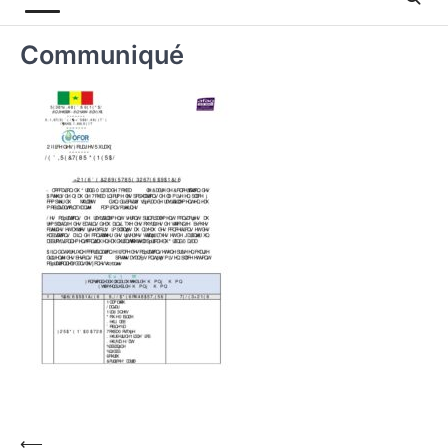
Communiqué
⟵