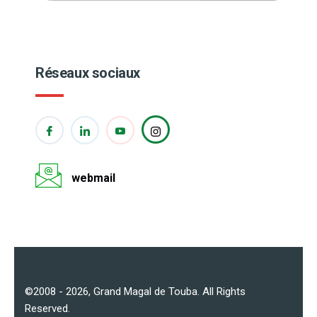
Réseaux sociaux
webmail
©2008 - 2026,
Grand Magal de Touba
. All Rights
Reserved.