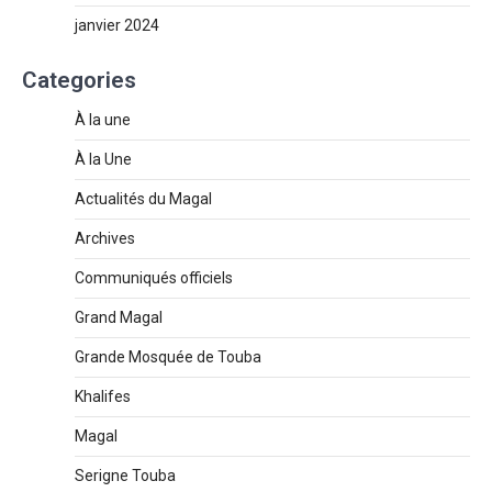
janvier 2024
Categories
À la une
À la Une
Actualités du Magal
Archives
Communiqués officiels
Grand Magal
Grande Mosquée de Touba
Khalifes
Magal
Serigne Touba