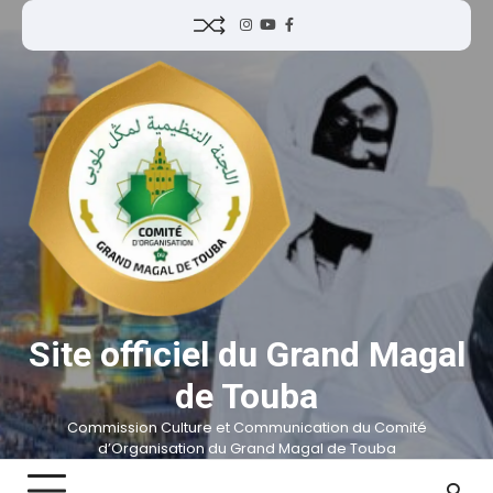
Site officiel du Grand Magal
de Touba
Commission Culture et Communication du Comité
d’Organisation du Grand Magal de Touba