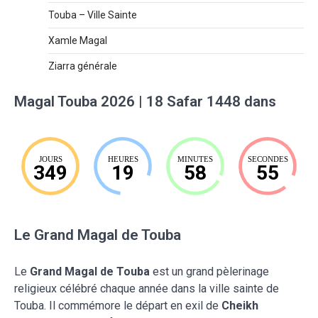
Touba – Ville Sainte
Xamle Magal
Ziarra générale
Magal Touba 2026 | 18 Safar 1448 dans
JOURS
HEURES
MINUTES
SECONDES
349
19
58
54
Le Grand Magal de Touba
Le
Grand Magal de Touba
est un grand pèlerinage
religieux célébré chaque année dans la ville sainte de
Touba. Il commémore le départ en exil de
Cheikh