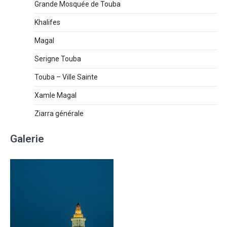
Grande Mosquée de Touba
Khalifes
Magal
Serigne Touba
Touba – Ville Sainte
Xamle Magal
Ziarra générale
Galerie