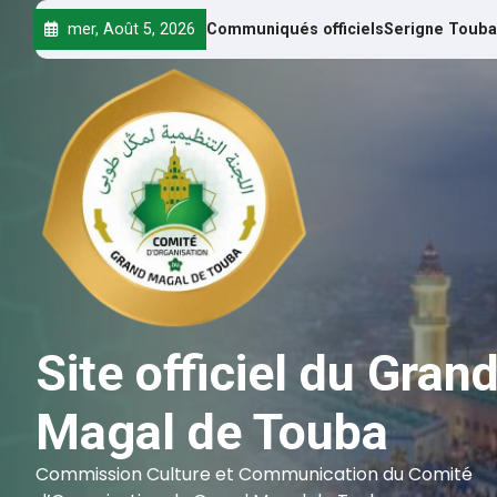
mer, Août 5, 2026
Communiqués officiels
Serigne Touba
Site officiel du Gran
Magal de Touba
Commission Culture et Communication du Comité