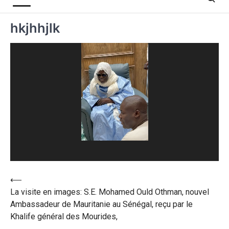
hkjhhjlk
Lecteur
vidéo
⟵
La visite en images: S.E. Mohamed Ould Othman, nouvel
Ambassadeur de Mauritanie au Sénégal, reçu par le
Khalife général des Mourides,