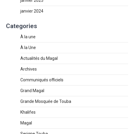
janvier 2025
janvier 2024
Categories
À la une
À la Une
Actualités du Magal
Archives
Communiqués officiels
Grand Magal
Grande Mosquée de Touba
Khalifes
Magal
Serigne Touba