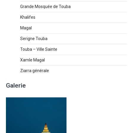
Grande Mosquée de Touba
Khalifes
Magal
Serigne Touba
Touba – Ville Sainte
Xamle Magal
Ziarra générale
Galerie