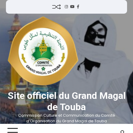
Site officiel du Grand Magal
de Touba
Commission Culture et Communication du Comité
d’Organisation du Grand Magal de Touba