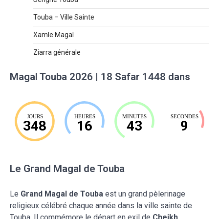
Touba – Ville Sainte
Xamle Magal
Ziarra générale
Magal Touba 2026 | 18 Safar 1448 dans
JOURS
HEURES
MINUTES
SECONDES
348
16
43
8
Le Grand Magal de Touba
Le
Grand Magal de Touba
est un grand pèlerinage
religieux célébré chaque année dans la ville sainte de
Touba. Il commémore le départ en exil de
Cheikh