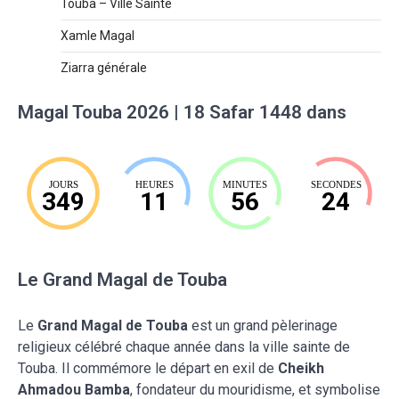
Touba – Ville Sainte
Xamle Magal
Ziarra générale
Magal Touba 2026 | 18 Safar 1448 dans
JOURS
HEURES
MINUTES
SECONDES
349
11
56
23
Le Grand Magal de Touba
Le
Grand Magal de Touba
est un grand pèlerinage
religieux célébré chaque année dans la ville sainte de
Touba. Il commémore le départ en exil de
Cheikh
Ahmadou Bamba
, fondateur du mouridisme, et symbolise