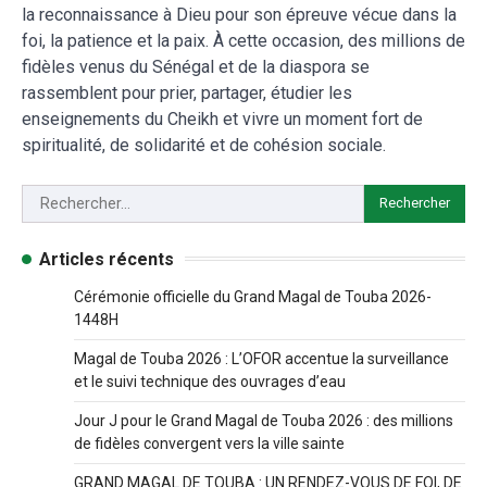
la reconnaissance à Dieu pour son épreuve vécue dans la
foi, la patience et la paix. À cette occasion, des millions de
fidèles venus du Sénégal et de la diaspora se
rassemblent pour prier, partager, étudier les
enseignements du Cheikh et vivre un moment fort de
spiritualité, de solidarité et de cohésion sociale.
Articles récents
Cérémonie officielle du Grand Magal de Touba 2026-
1448H
Magal de Touba 2026 : L’OFOR accentue la surveillance
et le suivi technique des ouvrages d’eau
Jour J pour le Grand Magal de Touba 2026 : des millions
de fidèles convergent vers la ville sainte
GRAND MAGAL DE TOUBA : UN RENDEZ-VOUS DE FOI, DE