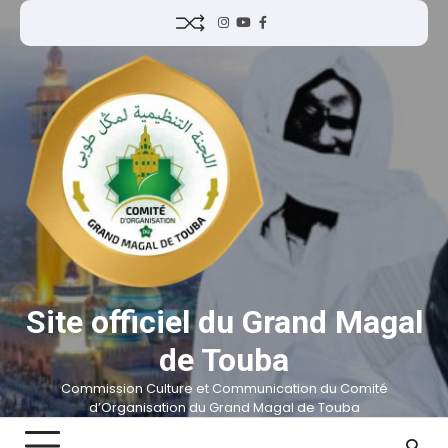
Site officiel du Grand Magal
de Touba
Commission Culture et Communication du Comité
d’Organisation du Grand Magal de Touba