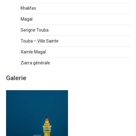
Khalifes
Magal
Serigne Touba
Touba – Ville Sainte
Xamle Magal
Ziarra générale
Galerie