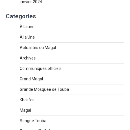
janvier 2024
Categories
À la une
À la Une
Actualités du Magal
Archives
Communiqués officiels
Grand Magal
Grande Mosquée de Touba
Khalifes
Magal
Serigne Touba