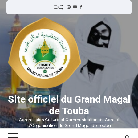
Site officiel du Grand Magal
de Touba
Commission Culture et Communication du Comité
d’Organisation du Grand Magal de Touba