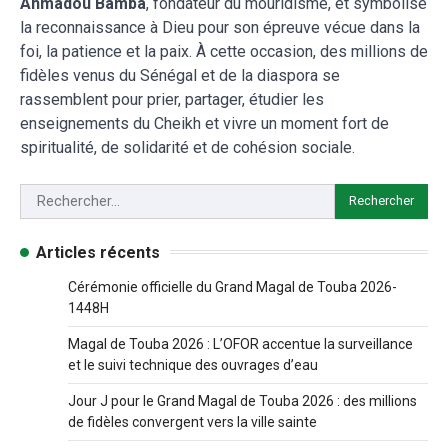
Ahmadou Bamba
, fondateur du mouridisme, et symbolise
la reconnaissance à Dieu pour son épreuve vécue dans la
foi, la patience et la paix. À cette occasion, des millions de
fidèles venus du Sénégal et de la diaspora se
rassemblent pour prier, partager, étudier les
enseignements du Cheikh et vivre un moment fort de
spiritualité, de solidarité et de cohésion sociale.
Articles récents
Cérémonie officielle du Grand Magal de Touba 2026-
1448H
Magal de Touba 2026 : L’OFOR accentue la surveillance
et le suivi technique des ouvrages d’eau
Jour J pour le Grand Magal de Touba 2026 : des millions
de fidèles convergent vers la ville sainte