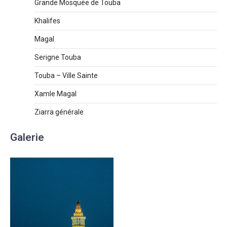
Grande Mosquée de Touba
Khalifes
Magal
Serigne Touba
Touba – Ville Sainte
Xamle Magal
Ziarra générale
Galerie