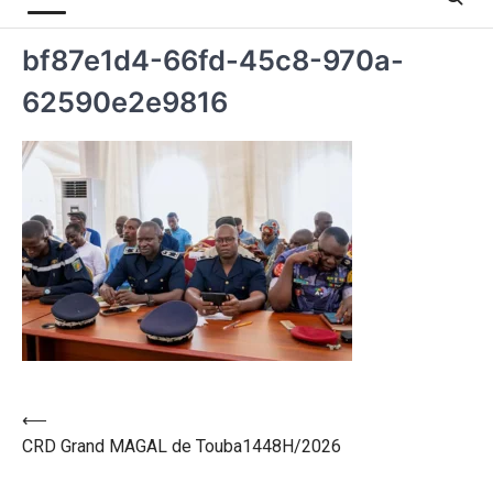
bf87e1d4-66fd-45c8-970a-
62590e2e9816
⟵
CRD Grand MAGAL de Touba1448H/2026