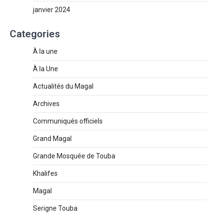
janvier 2024
Categories
À la une
À la Une
Actualités du Magal
Archives
Communiqués officiels
Grand Magal
Grande Mosquée de Touba
Khalifes
Magal
Serigne Touba