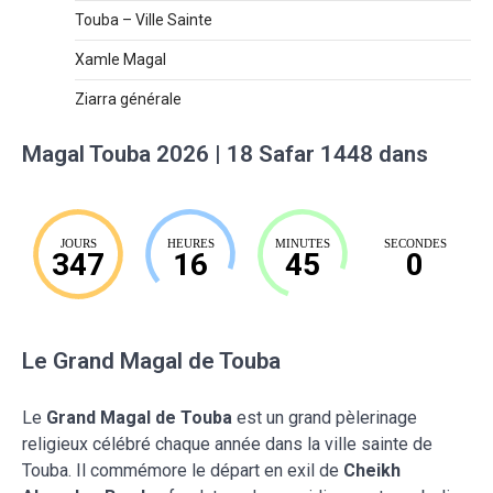
Touba – Ville Sainte
Xamle Magal
Ziarra générale
Magal Touba 2026 | 18 Safar 1448 dans
JOURS
HEURES
MINUTES
SECONDES
347
16
44
59
Le Grand Magal de Touba
Le
Grand Magal de Touba
est un grand pèlerinage
religieux célébré chaque année dans la ville sainte de
Touba. Il commémore le départ en exil de
Cheikh