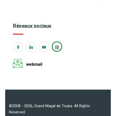
Réseaux sociaux
webmail
©2008 - 2026,
Grand Magal de Touba
. All Rights
Reserved.