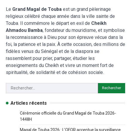
Le
Grand Magal de Touba
est un grand pèlerinage
religieux célébré chaque année dans la ville sainte de
Touba. Il commémore le départ en exil de
Cheikh
Ahmadou Bamba
, fondateur du mouridisme, et symbolise
la reconnaissance à Dieu pour son épreuve vécue dans la
foi, la patience et la paix. À cette occasion, des millions de
fidèles venus du Sénégal et de la diaspora se
rassemblent pour prier, partager, étudier les
enseignements du Cheikh et vivre un moment fort de
spiritualité, de solidarité et de cohésion sociale.
Articles récents
Cérémonie officielle du Grand Magal de Touba 2026-
1448H
Magal de Touba 2026 : L’OFOR accentue la surveillance