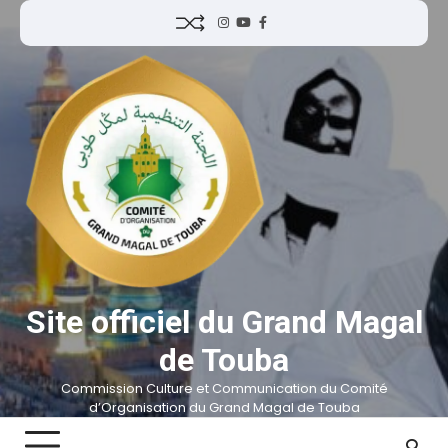
Site officiel du Grand Magal
de Touba
Commission Culture et Communication du Comité
d’Organisation du Grand Magal de Touba