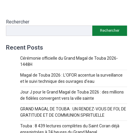
Rechercher
Rechercher
Recent Posts
Cérémonie officielle du Grand Magal de Touba 2026-
1448H
Magal de Touba 2026 : L’OFOR accentue la surveillance
et le suivi technique des ouvrages d’eau
Jour J pour le Grand Magal de Touba 2026 : des millions
de fidèles convergent vers la ville sainte
GRAND MAGAL DE TOUBA : UN RENDEZ-VOUS DE FOI, DE
GRATITUDE ET DE COMMUNION SPIRITUELLE
Touba : 8 439 lectures complètes du Saint Coran déjà
enregistrées à 24 heures du Grand Magal