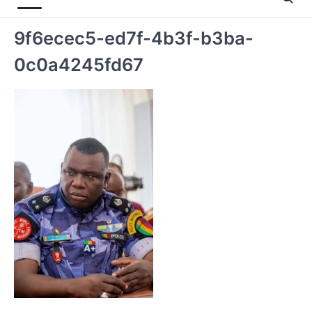
9f6ecec5-ed7f-4b3f-b3ba-
0c0a4245fd67