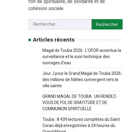
fort de spiritualité, de solidarité et de
cohésion sociale.
Articles récents
Magal de Touba 2026 : L’OFOR accentue la
surveillance et le suivi technique des
ouvrages d’eau
Jour J pour le Grand Magal de Touba 2026 :
des millions de fidèles convergent vers la
ville sainte
GRAND MAGAL DE TOUBA : UN RENDEZ-
VOUS DE FOI, DE GRATITUDE ET DE
COMMUNION SPIRITUELLE
Touba : 8 439 lectures complètes du Saint
Coran déjà enregistrées à 24 heures du
Grand Magal