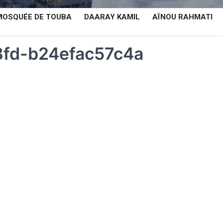
MOSQUÉE DE TOUBA
DAARAY KAMIL
AÏNOU RAHMATI
fd-b24efac57c4a