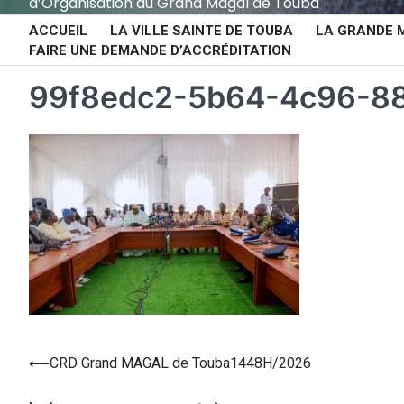
d’Organisation du Grand Magal de Touba
ACCUEIL
LA VILLE SAINTE DE TOUBA
LA GRANDE 
FAIRE UNE DEMANDE D’ACCRÉDITATION
99f8edc2-5b64-4c96-88
⟵
CRD Grand MAGAL de Touba1448H/2026