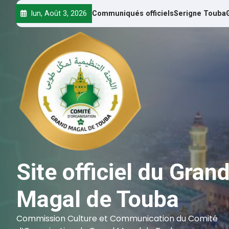
lun, Août 3, 2026
Communiqués officiels
Serigne Touba
Site officiel du Gran
Magal de Touba
Commission Culture et Communication du Comité