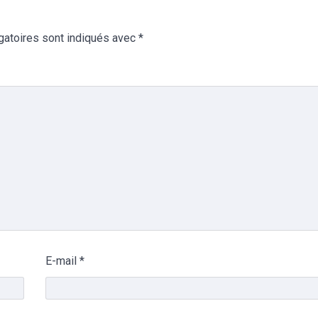
gatoires sont indiqués avec
*
E-mail
*