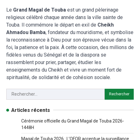
Le
Grand Magal de Touba
est un grand pèlerinage
religieux célébré chaque année dans la ville sainte de
Touba. Il commémore le départ en exil de
Cheikh
Ahmadou Bamba
, fondateur du mouridisme, et symbolise
la reconnaissance à Dieu pour son épreuve vécue dans la
foi, la patience et la paix. À cette occasion, des millions de
fidèles venus du Sénégal et de la diaspora se
rassemblent pour prier, partager, étudier les
enseignements du Cheikh et vivre un moment fort de
spiritualité, de solidarité et de cohésion sociale.
Articles récents
Cérémonie officielle du Grand Magal de Touba 2026-
1448H
Magal de Touba 2026 : L’OFOR accentue la surveillance