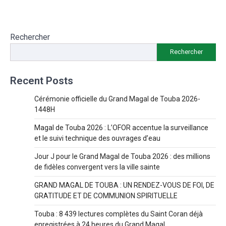
Rechercher
Rechercher
Recent Posts
Cérémonie officielle du Grand Magal de Touba 2026-
1448H
Magal de Touba 2026 : L’OFOR accentue la surveillance
et le suivi technique des ouvrages d’eau
Jour J pour le Grand Magal de Touba 2026 : des millions
de fidèles convergent vers la ville sainte
GRAND MAGAL DE TOUBA : UN RENDEZ-VOUS DE FOI, DE
GRATITUDE ET DE COMMUNION SPIRITUELLE
Touba : 8 439 lectures complètes du Saint Coran déjà
enregistrées à 24 heures du Grand Magal