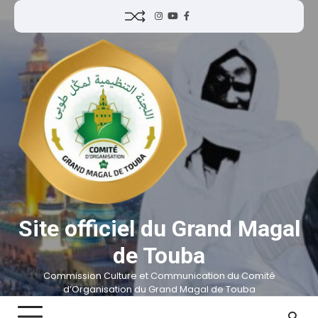
Site officiel du Grand Magal
de Touba
Commission Culture et Communication du Comité
d’Organisation du Grand Magal de Touba