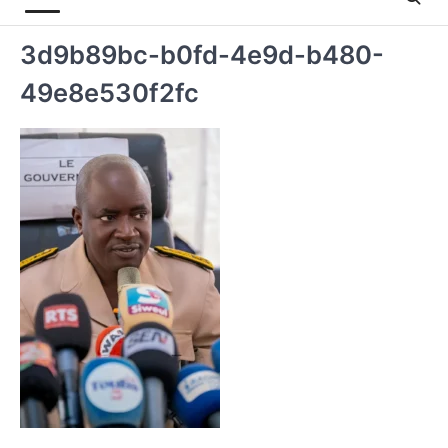
3d9b89bc-b0fd-4e9d-b480-
49e8e530f2fc