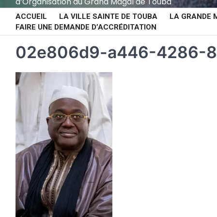
d’Organisation du Grand Magal de Touba
ACCUEIL
LA VILLE SAINTE DE TOUBA
LA GRANDE 
FAIRE UNE DEMANDE D’ACCRÉDITATION
02e806d9-a446-4286-8