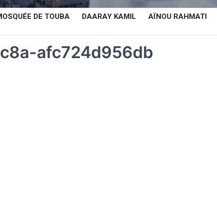
MOSQUÉE DE TOUBA
DAARAY KAMIL
AÏNOU RAHMATI
c8a-afc724d956db