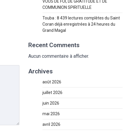
VOUS DE FOI, DE GRATITUDE ET DE
COMMUNION SPIRITUELLE
Touba : 8 439 lectures complètes du Saint
Coran déjà enregistrées à 24 heures du
Grand Magal
Recent Comments
Aucun commentaire à afficher.
Archives
août 2026
juillet 2026
juin 2026
mai 2026
avril 2026