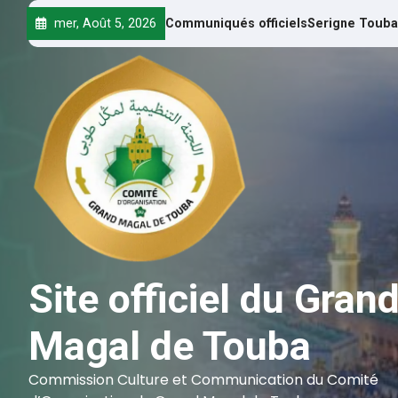
mer, Août 5, 2026
Communiqués officiels
Serigne Touba
Site officiel du Gran
Magal de Touba
Commission Culture et Communication du Comité