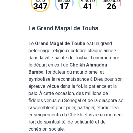
JOURS
HEURES
MINUTES
SECONDES
347
17
41
25
Le Grand Magal de Touba
Le
Grand Magal de Touba
est un grand
pèlerinage religieux célébré chaque année
dans la ville sainte de Touba. Il commémore
le départ en exil de
Cheikh Ahmadou
Bamba
, fondateur du mouridisme, et
symbolise la reconnaissance à Dieu pour son
épreuve vécue dans la foi, la patience et la
paix. À cette occasion, des millions de
fidèles venus du Sénégal et de la diaspora se
rassemblent pour prier, partager, étudier les
enseignements du Cheikh et vivre un moment
fort de spiritualité, de solidarité et de
cohésion sociale.