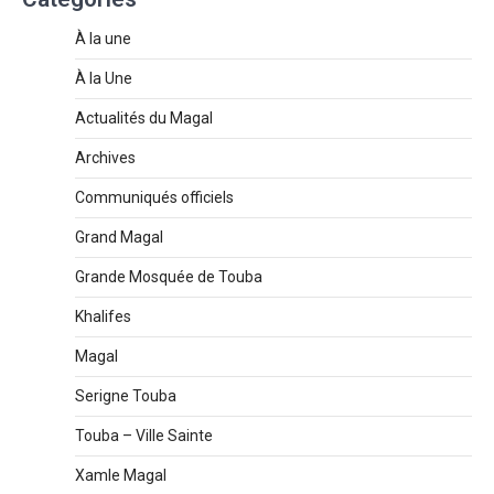
À la une
À la Une
Actualités du Magal
Archives
Communiqués officiels
Grand Magal
Grande Mosquée de Touba
Khalifes
Magal
Serigne Touba
Touba – Ville Sainte
Xamle Magal