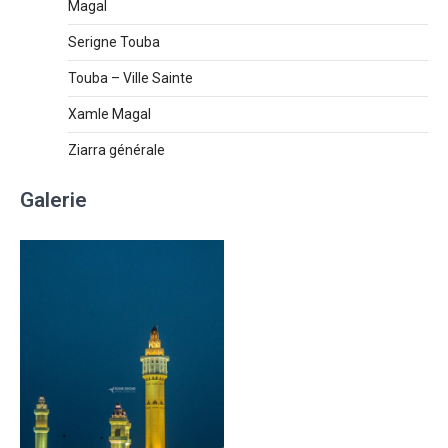
Magal
Serigne Touba
Touba – Ville Sainte
Xamle Magal
Ziarra générale
Galerie