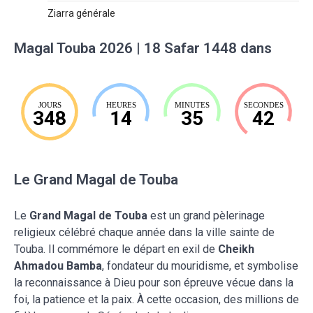
Ziarra générale
Magal Touba 2026 | 18 Safar 1448 dans
JOURS
HEURES
MINUTES
SECONDES
348
14
35
41
Le Grand Magal de Touba
Le
Grand Magal de Touba
est un grand pèlerinage
religieux célébré chaque année dans la ville sainte de
Touba. Il commémore le départ en exil de
Cheikh
Ahmadou Bamba
, fondateur du mouridisme, et symbolise
la reconnaissance à Dieu pour son épreuve vécue dans la
foi, la patience et la paix. À cette occasion, des millions de