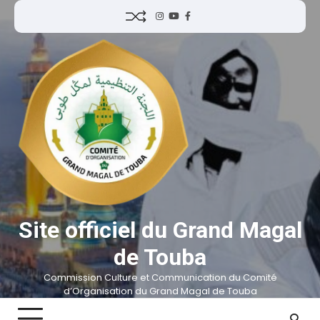
Site officiel du Grand Magal
de Touba
Commission Culture et Communication du Comité
d’Organisation du Grand Magal de Touba