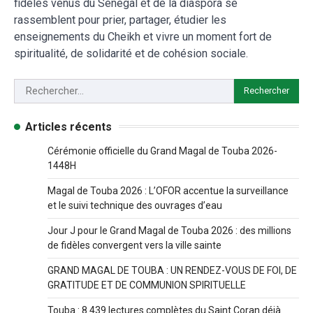
fidèles venus du Sénégal et de la diaspora se
rassemblent pour prier, partager, étudier les
enseignements du Cheikh et vivre un moment fort de
spiritualité, de solidarité et de cohésion sociale.
Articles récents
Cérémonie officielle du Grand Magal de Touba 2026-
1448H
Magal de Touba 2026 : L’OFOR accentue la surveillance
et le suivi technique des ouvrages d’eau
Jour J pour le Grand Magal de Touba 2026 : des millions
de fidèles convergent vers la ville sainte
GRAND MAGAL DE TOUBA : UN RENDEZ-VOUS DE FOI, DE
GRATITUDE ET DE COMMUNION SPIRITUELLE
Touba : 8 439 lectures complètes du Saint Coran déjà