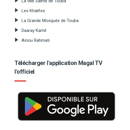
La ville Sainte de Touba
Les Khalifes
La Grande Mosquée de Touba
Daaray Kamil
Aïnou Rahmati
Télécharger l'application Magal TV
l'officiel