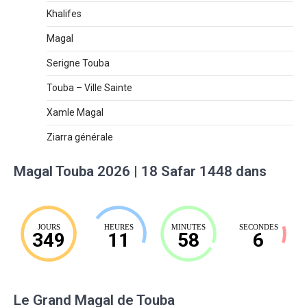
Khalifes
Magal
Serigne Touba
Touba – Ville Sainte
Xamle Magal
Ziarra générale
Magal Touba 2026 | 18 Safar 1448 dans
JOURS
HEURES
MINUTES
SECONDES
349
11
58
5
Le Grand Magal de Touba