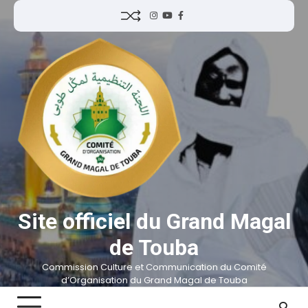
Site officiel du Grand Magal
de Touba
Commission Culture et Communication du Comité
d’Organisation du Grand Magal de Touba