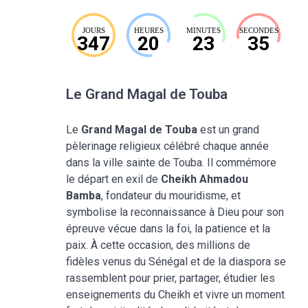
JOURS
HEURES
MINUTES
SECONDES
347
20
23
34
Le Grand Magal de Touba
Le
Grand Magal de Touba
est un grand
pèlerinage religieux célébré chaque année
dans la ville sainte de Touba. Il commémore
le départ en exil de
Cheikh Ahmadou
Bamba
, fondateur du mouridisme, et
symbolise la reconnaissance à Dieu pour son
épreuve vécue dans la foi, la patience et la
paix. À cette occasion, des millions de
fidèles venus du Sénégal et de la diaspora se
rassemblent pour prier, partager, étudier les
enseignements du Cheikh et vivre un moment