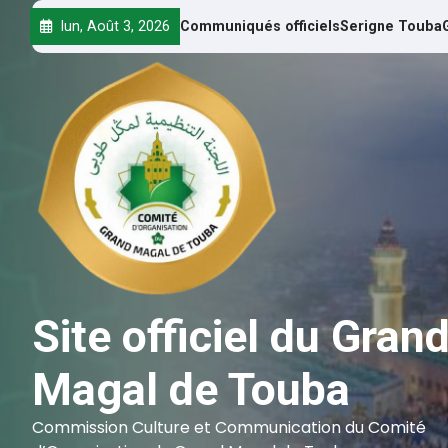
lun, Août 3, 2026
Communiqués officiels
Serigne Touba
Site officiel du Gran
Magal de Touba
Commission Culture et Communication du Comité