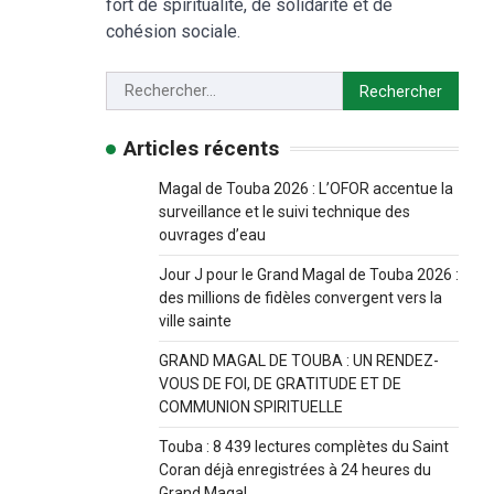
fort de spiritualité, de solidarité et de
cohésion sociale.
Articles récents
Magal de Touba 2026 : L’OFOR accentue la
surveillance et le suivi technique des
ouvrages d’eau
Jour J pour le Grand Magal de Touba 2026 :
des millions de fidèles convergent vers la
ville sainte
GRAND MAGAL DE TOUBA : UN RENDEZ-
VOUS DE FOI, DE GRATITUDE ET DE
COMMUNION SPIRITUELLE
Touba : 8 439 lectures complètes du Saint
Coran déjà enregistrées à 24 heures du
Grand Magal