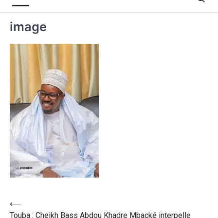
image
⟵
Touba : Cheikh Bass Abdou Khadre Mbacké interpelle