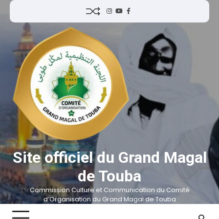
Site officiel du Grand Magal
de Touba
Commission Culture et Communication du Comité
d’Organisation du Grand Magal de Touba