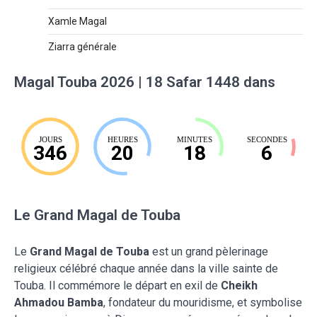
Xamle Magal
Ziarra générale
Magal Touba 2026 | 18 Safar 1448 dans
JOURS
HEURES
MINUTES
SECONDES
346
20
18
5
Le Grand Magal de Touba
Le
Grand Magal de Touba
est un grand pèlerinage
religieux célébré chaque année dans la ville sainte de
Touba. Il commémore le départ en exil de
Cheikh
Ahmadou Bamba
, fondateur du mouridisme, et symbolise