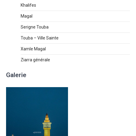
Khalifes
Magal
Serigne Touba
Touba – Ville Sainte
Xamle Magal
Ziarra générale
Galerie