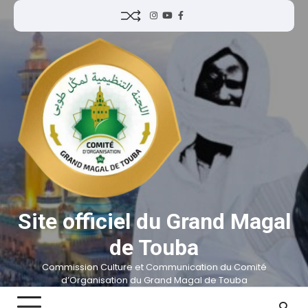
Site officiel du Grand Magal
de Touba
Commission Culture et Communication du Comité
d’Organisation du Grand Magal de Touba