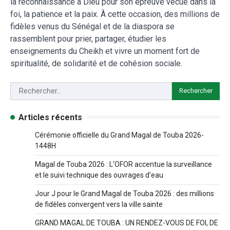
la reconnaissance à Dieu pour son épreuve vécue dans la
foi, la patience et la paix. À cette occasion, des millions de
fidèles venus du Sénégal et de la diaspora se
rassemblent pour prier, partager, étudier les
enseignements du Cheikh et vivre un moment fort de
spiritualité, de solidarité et de cohésion sociale.
Articles récents
Cérémonie officielle du Grand Magal de Touba 2026-
1448H
Magal de Touba 2026 : L’OFOR accentue la surveillance
et le suivi technique des ouvrages d’eau
Jour J pour le Grand Magal de Touba 2026 : des millions
de fidèles convergent vers la ville sainte
GRAND MAGAL DE TOUBA : UN RENDEZ-VOUS DE FOI, DE