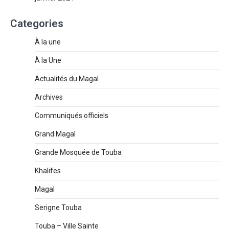
Categories
À la une
À la Une
Actualités du Magal
Archives
Communiqués officiels
Grand Magal
Grande Mosquée de Touba
Khalifes
Magal
Serigne Touba
Touba – Ville Sainte