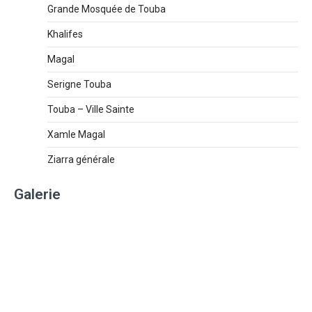
Grande Mosquée de Touba
Khalifes
Magal
Serigne Touba
Touba – Ville Sainte
Xamle Magal
Ziarra générale
Galerie