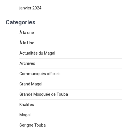
janvier 2024
Categories
À la une
À la Une
Actualités du Magal
Archives
Communiqués officiels
Grand Magal
Grande Mosquée de Touba
Khalifes
Magal
Serigne Touba