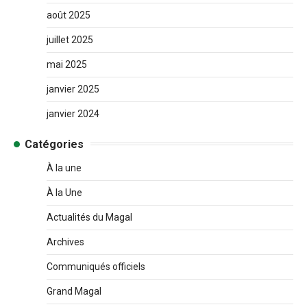
août 2025
juillet 2025
mai 2025
janvier 2025
janvier 2024
Catégories
À la une
À la Une
Actualités du Magal
Archives
Communiqués officiels
Grand Magal