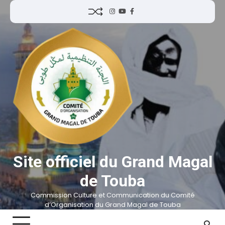
Site officiel du Grand Magal
de Touba
Commission Culture et Communication du Comité
d’Organisation du Grand Magal de Touba