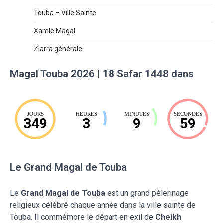
Touba – Ville Sainte
Xamle Magal
Ziarra générale
Magal Touba 2026 | 18 Safar 1448 dans
JOURS
HEURES
MINUTES
SECONDES
349
3
9
57
Le Grand Magal de Touba
Le
Grand Magal de Touba
est un grand pèlerinage
religieux célébré chaque année dans la ville sainte de
Touba. Il commémore le départ en exil de
Cheikh