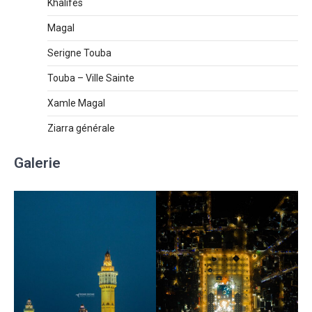
Khalifes
Magal
Serigne Touba
Touba – Ville Sainte
Xamle Magal
Ziarra générale
Galerie