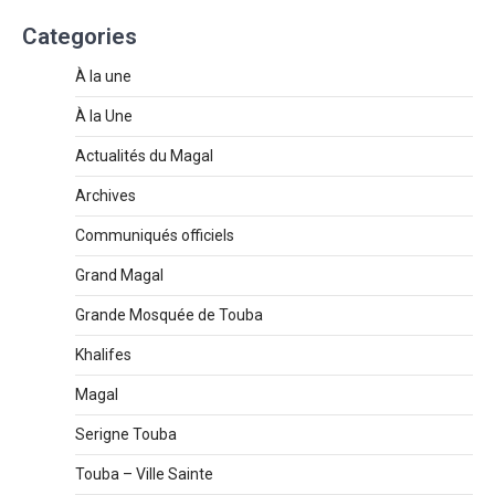
Categories
À la une
À la Une
Actualités du Magal
Archives
Communiqués officiels
Grand Magal
Grande Mosquée de Touba
Khalifes
Magal
Serigne Touba
Touba – Ville Sainte