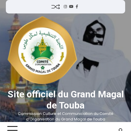
Site officiel du Grand Magal
de Touba
Commission Culture et Communication du Comité
d’Organisation du Grand Magal de Touba