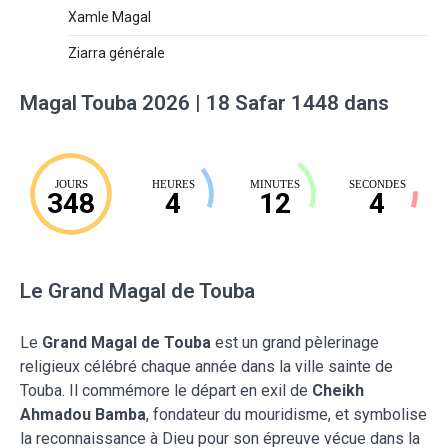
Xamle Magal
Ziarra générale
Magal Touba 2026 | 18 Safar 1448 dans
JOURS
HEURES
MINUTES
SECONDES
348
4
12
3
Le Grand Magal de Touba
Le
Grand Magal de Touba
est un grand pèlerinage
religieux célébré chaque année dans la ville sainte de
Touba. Il commémore le départ en exil de
Cheikh
Ahmadou Bamba
, fondateur du mouridisme, et symbolise
la reconnaissance à Dieu pour son épreuve vécue dans la