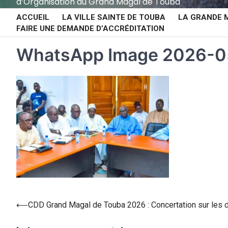
d’Organisation du Grand Magal de Touba
ACCUEIL
LA VILLE SAINTE DE TOUBA
LA GRANDE 
FAIRE UNE DEMANDE D’ACCRÉDITATION
WhatsApp Image 2026-05
⟵
CDD Grand Magal de Touba 2026 : Concertation sur les di