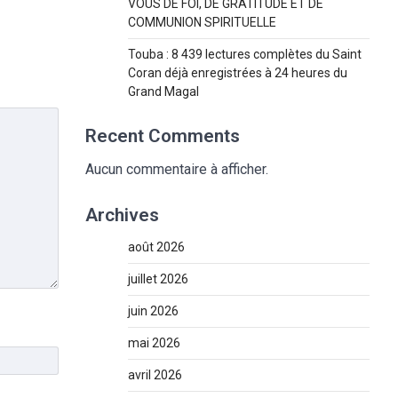
VOUS DE FOI, DE GRATITUDE ET DE
COMMUNION SPIRITUELLE
Touba : 8 439 lectures complètes du Saint
Coran déjà enregistrées à 24 heures du
Grand Magal
Recent Comments
Aucun commentaire à afficher.
Archives
août 2026
juillet 2026
juin 2026
mai 2026
avril 2026