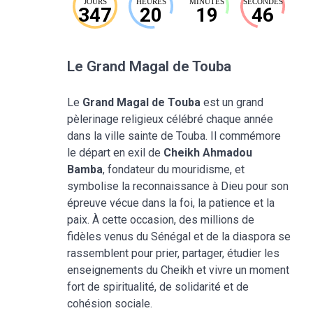
JOURS
HEURES
MINUTES
SECONDES
347
20
19
45
Le Grand Magal de Touba
Le
Grand Magal de Touba
est un grand
pèlerinage religieux célébré chaque année
dans la ville sainte de Touba. Il commémore
le départ en exil de
Cheikh Ahmadou
Bamba
, fondateur du mouridisme, et
symbolise la reconnaissance à Dieu pour son
épreuve vécue dans la foi, la patience et la
paix. À cette occasion, des millions de
fidèles venus du Sénégal et de la diaspora se
rassemblent pour prier, partager, étudier les
enseignements du Cheikh et vivre un moment
fort de spiritualité, de solidarité et de
cohésion sociale.