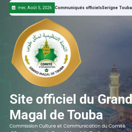
mer, Août 5, 2026
Communiqués officiels
Serigne Touba
Site officiel du Gran
Magal de Touba
Commission Culture et Communication du Comité