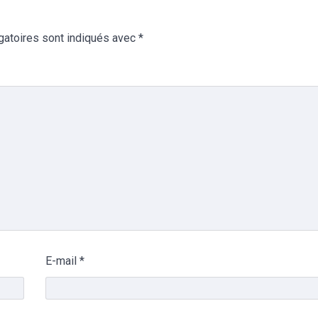
gatoires sont indiqués avec
*
E-mail
*