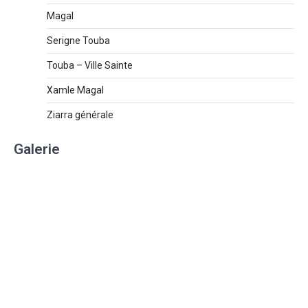
Magal
Serigne Touba
Touba – Ville Sainte
Xamle Magal
Ziarra générale
Galerie