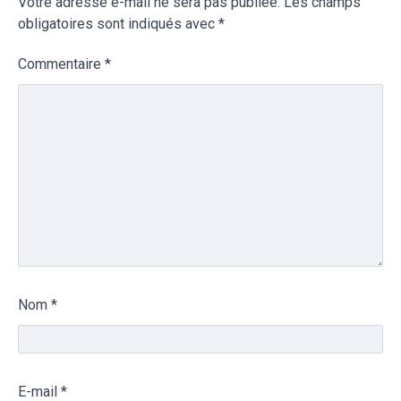
Votre adresse e-mail ne sera pas publiée.
Les champs
obligatoires sont indiqués avec
*
Commentaire
*
Nom
*
E-mail
*