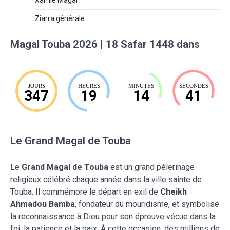
Ziarra générale
Magal Touba 2026 | 18 Safar 1448 dans
JOURS
HEURES
MINUTES
SECONDES
347
19
14
40
Le Grand Magal de Touba
Le
Grand Magal de Touba
est un grand pèlerinage
religieux célébré chaque année dans la ville sainte de
Touba. Il commémore le départ en exil de
Cheikh
Ahmadou Bamba
, fondateur du mouridisme, et symbolise
la reconnaissance à Dieu pour son épreuve vécue dans la
foi, la patience et la paix. À cette occasion, des millions de