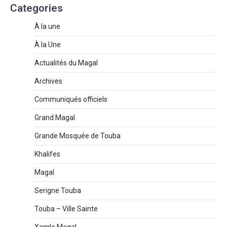
Categories
À la une
À la Une
Actualités du Magal
Archives
Communiqués officiels
Grand Magal
Grande Mosquée de Touba
Khalifes
Magal
Serigne Touba
Touba – Ville Sainte
Xamle Magal