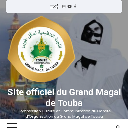
Site officiel du Grand Magal
de Touba
Commission Culture et Communication du Comité
d’Organisation du Grand Magal de Touba