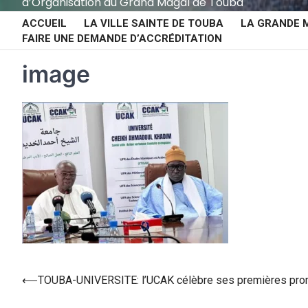
d’Organisation du Grand Magal de Touba
ACCUEIL
LA VILLE SAINTE DE TOUBA
LA GRANDE 
FAIRE UNE DEMANDE D’ACCRÉDITATION
image
⟵
TOUBA-UNIVERSITE: l’UCAK célèbre ses premières prom