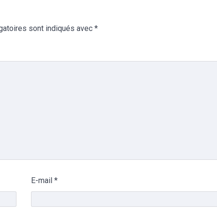
gatoires sont indiqués avec
*
E-mail
*