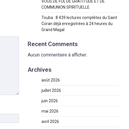
VOUS DE FOI, DE GRATITUDE ET DE
COMMUNION SPIRITUELLE
Touba : 8 439 lectures complètes du Saint
Coran déjà enregistrées à 24 heures du
Grand Magal
Recent Comments
Aucun commentaire à afficher.
Archives
août 2026
juillet 2026
juin 2026
mai 2026
avril 2026