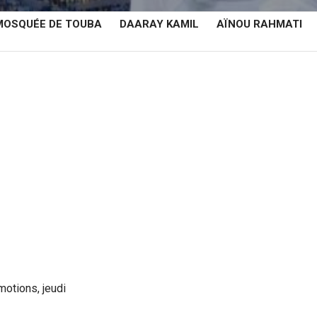
MOSQUÉE DE TOUBA
DAARAY KAMIL
AÏNOU RAHMATI
otions, jeudi