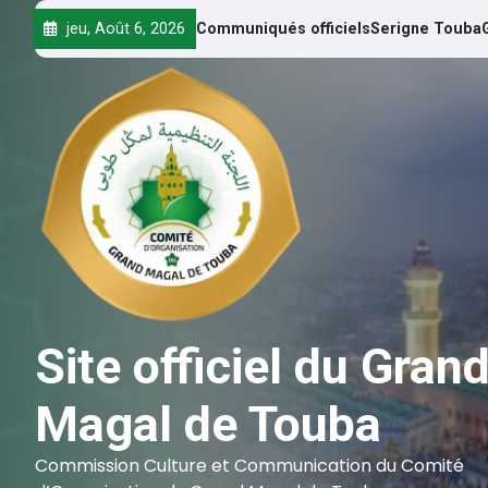
jeu, Août 6, 2026
Communiqués officiels
Serigne Touba
Site officiel du Gran
Magal de Touba
Commission Culture et Communication du Comité