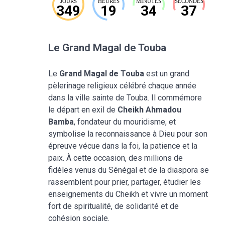
JOURS
HEURES
MINUTES
SECONDES
349
19
34
36
Le Grand Magal de Touba
Le
Grand Magal de Touba
est un grand
pèlerinage religieux célébré chaque année
dans la ville sainte de Touba. Il commémore
le départ en exil de
Cheikh Ahmadou
Bamba
, fondateur du mouridisme, et
symbolise la reconnaissance à Dieu pour son
épreuve vécue dans la foi, la patience et la
paix. À cette occasion, des millions de
fidèles venus du Sénégal et de la diaspora se
rassemblent pour prier, partager, étudier les
enseignements du Cheikh et vivre un moment
fort de spiritualité, de solidarité et de
cohésion sociale.