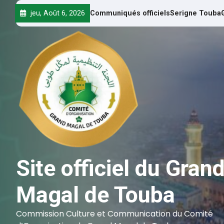
jeu, Août 6, 2026
Communiqués officiels
Serigne Touba
Site officiel du Gran
Magal de Touba
Commission Culture et Communication du Comité