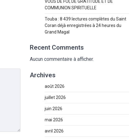
VOUS DE FOI, DE GRATITUDE ET DE
COMMUNION SPIRITUELLE
Touba : 8 439 lectures complètes du Saint
Coran déjà enregistrées à 24 heures du
Grand Magal
Recent Comments
Aucun commentaire à afficher.
Archives
août 2026
juillet 2026
juin 2026
mai 2026
avril 2026