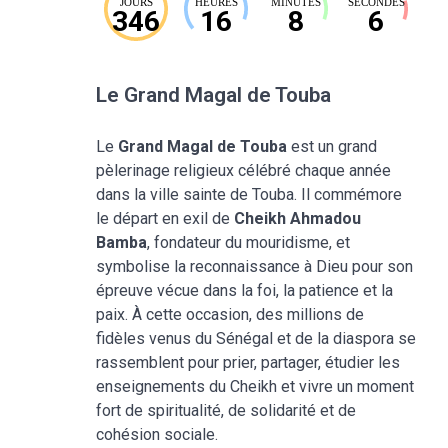
JOURS
HEURES
MINUTES
SECONDES
346
16
8
5
Le Grand Magal de Touba
Le
Grand Magal de Touba
est un grand
pèlerinage religieux célébré chaque année
dans la ville sainte de Touba. Il commémore
le départ en exil de
Cheikh Ahmadou
Bamba
, fondateur du mouridisme, et
symbolise la reconnaissance à Dieu pour son
épreuve vécue dans la foi, la patience et la
paix. À cette occasion, des millions de
fidèles venus du Sénégal et de la diaspora se
rassemblent pour prier, partager, étudier les
enseignements du Cheikh et vivre un moment
fort de spiritualité, de solidarité et de
cohésion sociale.