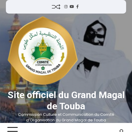
Site officiel du Grand Magal
de Touba
Commission Culture et Communication du Comité
d’Organisation du Grand Magal de Touba