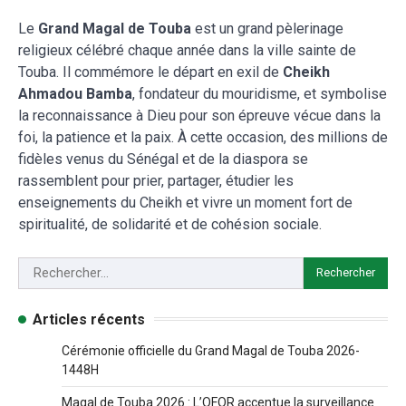
Le
Grand Magal de Touba
est un grand pèlerinage
religieux célébré chaque année dans la ville sainte de
Touba. Il commémore le départ en exil de
Cheikh
Ahmadou Bamba
, fondateur du mouridisme, et symbolise
la reconnaissance à Dieu pour son épreuve vécue dans la
foi, la patience et la paix. À cette occasion, des millions de
fidèles venus du Sénégal et de la diaspora se
rassemblent pour prier, partager, étudier les
enseignements du Cheikh et vivre un moment fort de
spiritualité, de solidarité et de cohésion sociale.
Articles récents
Cérémonie officielle du Grand Magal de Touba 2026-
1448H
Magal de Touba 2026 : L’OFOR accentue la surveillance