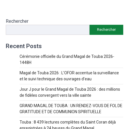
Rechercher
Rechercher
Recent Posts
Cérémonie officielle du Grand Magal de Touba 2026-
1448H
Magal de Touba 2026 : L’OFOR accentue la surveillance
et le suivi technique des ouvrages d’eau
Jour J pour le Grand Magal de Touba 2026 : des millions
de fidèles convergent vers la ville sainte
GRAND MAGAL DE TOUBA : UN RENDEZ-VOUS DE FOI, DE
GRATITUDE ET DE COMMUNION SPIRITUELLE
Touba : 8 439 lectures complètes du Saint Coran déjà
enregistrées à 24 heures du Grand Magal