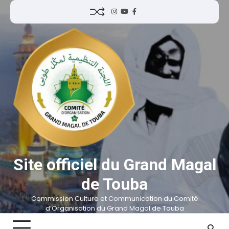
Site officiel du Grand Magal
de Touba
Commission Culture et Communication du Comité
d’Organisation du Grand Magal de Touba