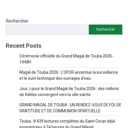
Rechercher
Rechercher
Recent Posts
Cérémonie officielle du Grand Magal de Touba 2026-
1448H
Magal de Touba 2026 : L’OFOR accentue la surveillance
et le suivi technique des ouvrages d’eau
Jour J pour le Grand Magal de Touba 2026 : des millions
de fidèles convergent vers la ville sainte
GRAND MAGAL DE TOUBA : UN RENDEZ-VOUS DE FOI, DE
GRATITUDE ET DE COMMUNION SPIRITUELLE
Touba : 8 439 lectures complètes du Saint Coran déjà
enregistrées à 24 heures du Grand Magal