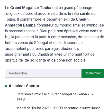
Le
Grand Magal de Touba
est un grand pèlerinage
religieux célébré chaque année dans la ville sainte de
Touba. Il commémore le départ en exil de
Cheikh
Ahmadou Bamba
, fondateur du mouridisme, et symbolise
la reconnaissance à Dieu pour son épreuve vécue dans la
foi, la patience et la paix. À cette occasion, des millions de
fidèles venus du Sénégal et de la diaspora se
rassemblent pour prier, partager, étudier les
enseignements du Cheikh et vivre un moment fort de
spiritualité, de solidarité et de cohésion sociale.
Articles récents
Cérémonie officielle du Grand Magal de Touba 2026-
1448H
Magal de Touba 2026 : L’OFOR accentue la surveillance