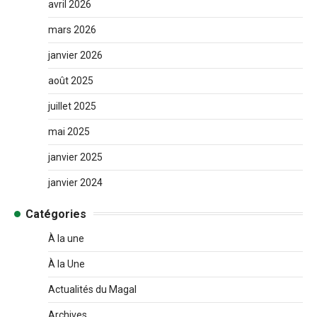
avril 2026
mars 2026
janvier 2026
août 2025
juillet 2025
mai 2025
janvier 2025
janvier 2024
Catégories
À la une
À la Une
Actualités du Magal
Archives