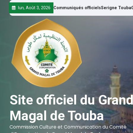
lun, Août 3, 2026
Communiqués officiels
Serigne Touba
Site officiel du Gran
Magal de Touba
Commission Culture et Communication du Comité