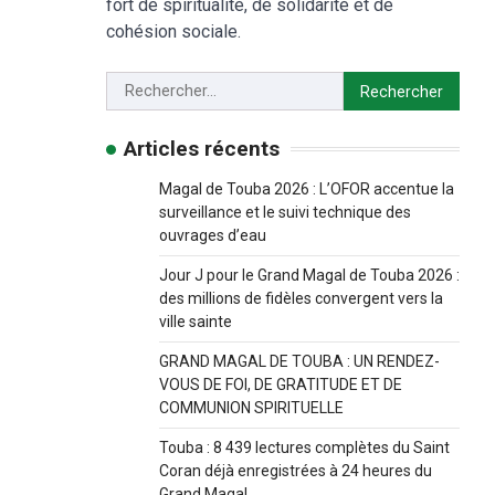
fort de spiritualité, de solidarité et de
cohésion sociale.
Articles récents
Magal de Touba 2026 : L’OFOR accentue la
surveillance et le suivi technique des
ouvrages d’eau
Jour J pour le Grand Magal de Touba 2026 :
des millions de fidèles convergent vers la
ville sainte
GRAND MAGAL DE TOUBA : UN RENDEZ-
VOUS DE FOI, DE GRATITUDE ET DE
COMMUNION SPIRITUELLE
Touba : 8 439 lectures complètes du Saint
Coran déjà enregistrées à 24 heures du
Grand Magal