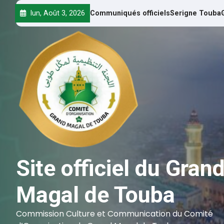
lun, Août 3, 2026
Communiqués officiels
Serigne Touba
Site officiel du Gran
Magal de Touba
Commission Culture et Communication du Comité