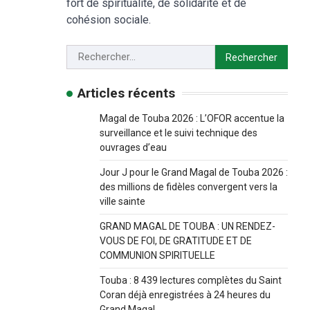
fort de spiritualité, de solidarité et de
cohésion sociale.
Articles récents
Magal de Touba 2026 : L’OFOR accentue la
surveillance et le suivi technique des
ouvrages d’eau
Jour J pour le Grand Magal de Touba 2026 :
des millions de fidèles convergent vers la
ville sainte
GRAND MAGAL DE TOUBA : UN RENDEZ-
VOUS DE FOI, DE GRATITUDE ET DE
COMMUNION SPIRITUELLE
Touba : 8 439 lectures complètes du Saint
Coran déjà enregistrées à 24 heures du
Grand Magal