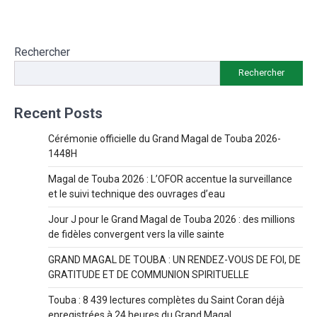
Rechercher
Rechercher
Recent Posts
Cérémonie officielle du Grand Magal de Touba 2026-
1448H
Magal de Touba 2026 : L’OFOR accentue la surveillance
et le suivi technique des ouvrages d’eau
Jour J pour le Grand Magal de Touba 2026 : des millions
de fidèles convergent vers la ville sainte
GRAND MAGAL DE TOUBA : UN RENDEZ-VOUS DE FOI, DE
GRATITUDE ET DE COMMUNION SPIRITUELLE
Touba : 8 439 lectures complètes du Saint Coran déjà
enregistrées à 24 heures du Grand Magal