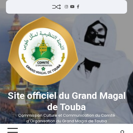
Site officiel du Grand Magal
de Touba
Commission Culture et Communication du Comité
d’Organisation du Grand Magal de Touba