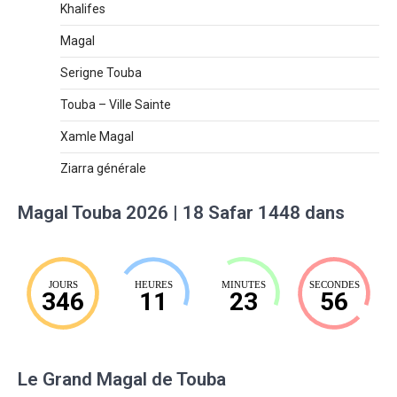
Khalifes
Magal
Serigne Touba
Touba – Ville Sainte
Xamle Magal
Ziarra générale
Magal Touba 2026 | 18 Safar 1448 dans
JOURS
HEURES
MINUTES
SECONDES
346
11
23
55
Le Grand Magal de Touba