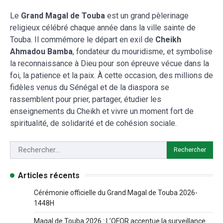
Le
Grand Magal de Touba
est un grand pèlerinage
religieux célébré chaque année dans la ville sainte de
Touba. Il commémore le départ en exil de
Cheikh
Ahmadou Bamba
, fondateur du mouridisme, et symbolise
la reconnaissance à Dieu pour son épreuve vécue dans la
foi, la patience et la paix. À cette occasion, des millions de
fidèles venus du Sénégal et de la diaspora se
rassemblent pour prier, partager, étudier les
enseignements du Cheikh et vivre un moment fort de
spiritualité, de solidarité et de cohésion sociale.
Articles récents
Cérémonie officielle du Grand Magal de Touba 2026-
1448H
Magal de Touba 2026 : L’OFOR accentue la surveillance