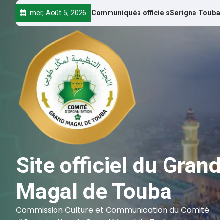
mer, Août 5, 2026
Communiqués officiels
Serigne Touba
Site officiel du Gran
Magal de Touba
Commission Culture et Communication du Comité