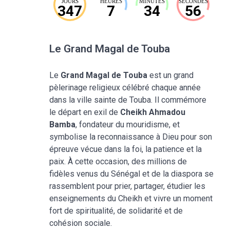
JOURS
HEURES
MINUTES
SECONDES
347
7
34
55
Le Grand Magal de Touba
Le
Grand Magal de Touba
est un grand
pèlerinage religieux célébré chaque année
dans la ville sainte de Touba. Il commémore
le départ en exil de
Cheikh Ahmadou
Bamba
, fondateur du mouridisme, et
symbolise la reconnaissance à Dieu pour son
épreuve vécue dans la foi, la patience et la
paix. À cette occasion, des millions de
fidèles venus du Sénégal et de la diaspora se
rassemblent pour prier, partager, étudier les
enseignements du Cheikh et vivre un moment
fort de spiritualité, de solidarité et de
cohésion sociale.