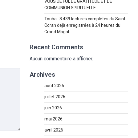
VOUS DE FOI, DE GRATITUDE ET DE
COMMUNION SPIRITUELLE
Touba : 8 439 lectures complètes du Saint
Coran déjà enregistrées à 24 heures du
Grand Magal
Recent Comments
Aucun commentaire à afficher.
Archives
août 2026
juillet 2026
juin 2026
mai 2026
avril 2026