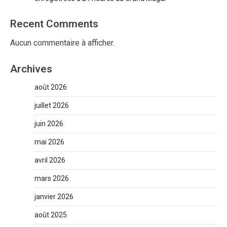
Recent Comments
Aucun commentaire à afficher.
Archives
août 2026
juillet 2026
juin 2026
mai 2026
avril 2026
mars 2026
janvier 2026
août 2025