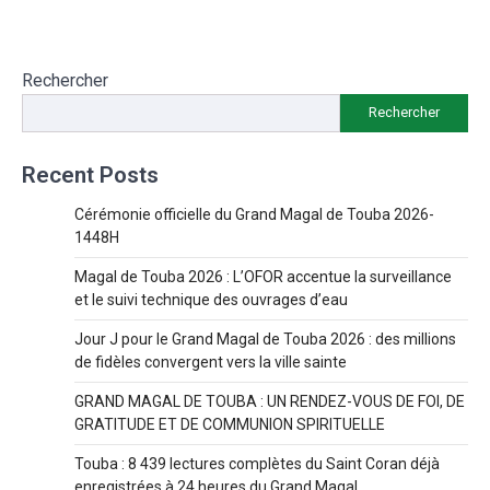
Rechercher
Rechercher
Recent Posts
Cérémonie officielle du Grand Magal de Touba 2026-
1448H
Magal de Touba 2026 : L’OFOR accentue la surveillance
et le suivi technique des ouvrages d’eau
Jour J pour le Grand Magal de Touba 2026 : des millions
de fidèles convergent vers la ville sainte
GRAND MAGAL DE TOUBA : UN RENDEZ-VOUS DE FOI, DE
GRATITUDE ET DE COMMUNION SPIRITUELLE
Touba : 8 439 lectures complètes du Saint Coran déjà
enregistrées à 24 heures du Grand Magal