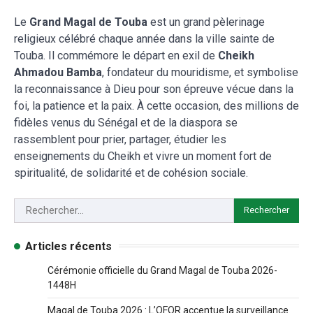
Le
Grand Magal de Touba
est un grand pèlerinage
religieux célébré chaque année dans la ville sainte de
Touba. Il commémore le départ en exil de
Cheikh
Ahmadou Bamba
, fondateur du mouridisme, et symbolise
la reconnaissance à Dieu pour son épreuve vécue dans la
foi, la patience et la paix. À cette occasion, des millions de
fidèles venus du Sénégal et de la diaspora se
rassemblent pour prier, partager, étudier les
enseignements du Cheikh et vivre un moment fort de
spiritualité, de solidarité et de cohésion sociale.
Articles récents
Cérémonie officielle du Grand Magal de Touba 2026-
1448H
Magal de Touba 2026 : L’OFOR accentue la surveillance