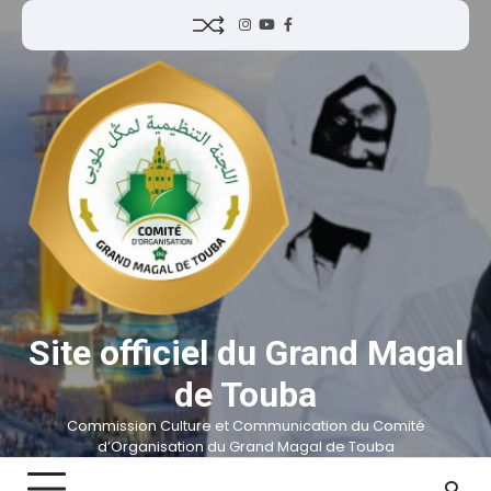
Site officiel du Grand Magal
de Touba
Commission Culture et Communication du Comité
d’Organisation du Grand Magal de Touba