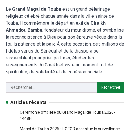
Le
Grand Magal de Touba
est un grand pèlerinage
religieux célébré chaque année dans la ville sainte de
Touba. Il commémore le départ en exil de
Cheikh
Ahmadou Bamba
, fondateur du mouridisme, et symbolise
la reconnaissance à Dieu pour son épreuve vécue dans la
foi, la patience et la paix. À cette occasion, des millions de
fidèles venus du Sénégal et de la diaspora se
rassemblent pour prier, partager, étudier les
enseignements du Cheikh et vivre un moment fort de
spiritualité, de solidarité et de cohésion sociale.
Articles récents
Cérémonie officielle du Grand Magal de Touba 2026-
1448H
Magal de Touba 2026 : L’OFOR accentue la surveillance