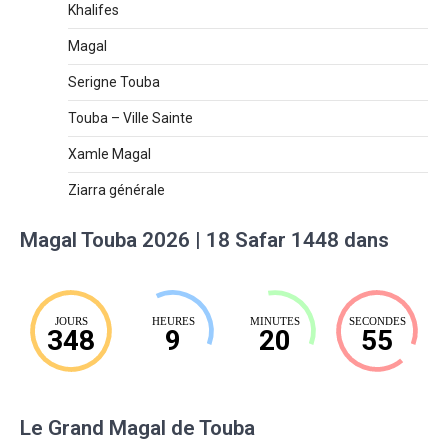
Khalifes
Magal
Serigne Touba
Touba – Ville Sainte
Xamle Magal
Ziarra générale
Magal Touba 2026 | 18 Safar 1448 dans
JOURS
HEURES
MINUTES
SECONDES
348
9
20
54
Le Grand Magal de Touba