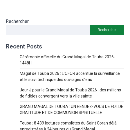
Rechercher
Rechercher
Recent Posts
Cérémonie officielle du Grand Magal de Touba 2026-
1448H
Magal de Touba 2026 : L’OFOR accentue la surveillance
et le suivi technique des ouvrages d’eau
Jour J pour le Grand Magal de Touba 2026 : des millions
de fidèles convergent vers la ville sainte
GRAND MAGAL DE TOUBA : UN RENDEZ-VOUS DE FOI, DE
GRATITUDE ET DE COMMUNION SPIRITUELLE
Touba : 8 439 lectures complètes du Saint Coran déjà
enregistrées à 24 heures du Grand Magal