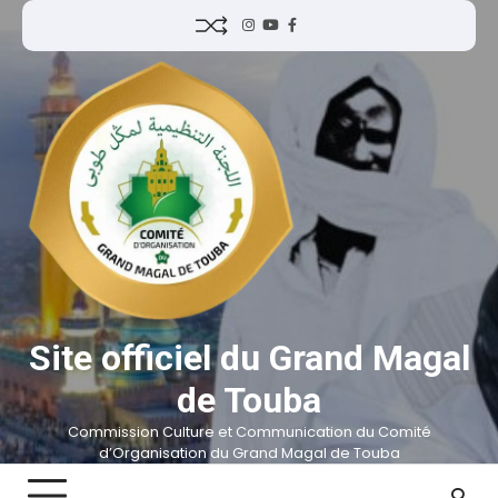
Site officiel du Grand Magal
de Touba
Commission Culture et Communication du Comité
d’Organisation du Grand Magal de Touba