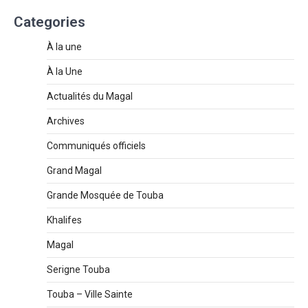
Categories
À la une
À la Une
Actualités du Magal
Archives
Communiqués officiels
Grand Magal
Grande Mosquée de Touba
Khalifes
Magal
Serigne Touba
Touba – Ville Sainte