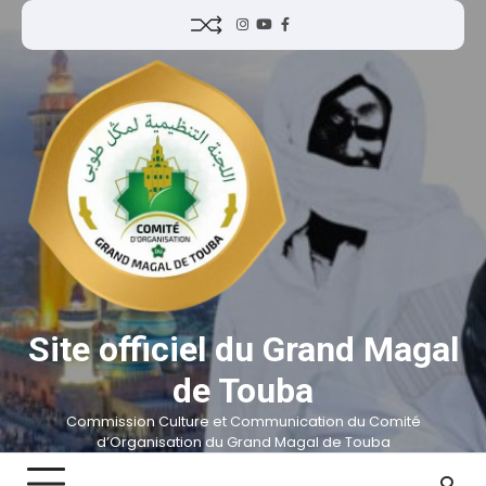
Site officiel du Grand Magal
de Touba
Commission Culture et Communication du Comité
d’Organisation du Grand Magal de Touba