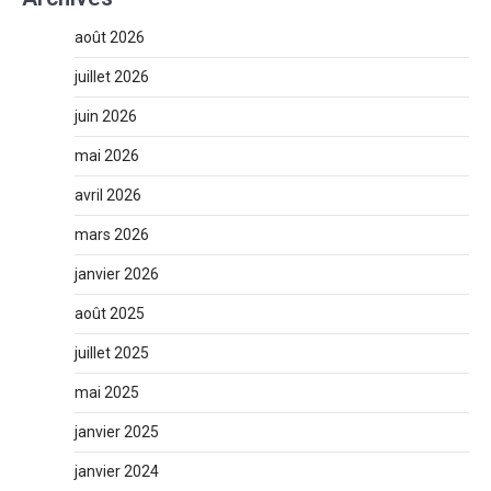
août 2026
juillet 2026
juin 2026
mai 2026
avril 2026
mars 2026
janvier 2026
août 2025
juillet 2025
mai 2025
janvier 2025
janvier 2024