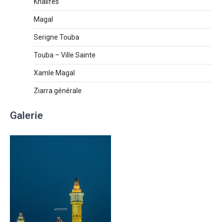
Khalifes
Magal
Serigne Touba
Touba – Ville Sainte
Xamle Magal
Ziarra générale
Galerie