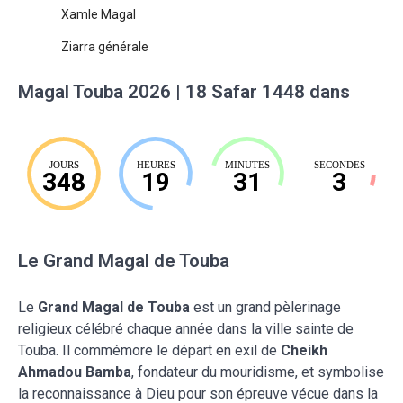
Xamle Magal
Ziarra générale
Magal Touba 2026 | 18 Safar 1448 dans
JOURS
HEURES
MINUTES
SECONDES
348
19
31
2
Le Grand Magal de Touba
Le
Grand Magal de Touba
est un grand pèlerinage
religieux célébré chaque année dans la ville sainte de
Touba. Il commémore le départ en exil de
Cheikh
Ahmadou Bamba
, fondateur du mouridisme, et symbolise
la reconnaissance à Dieu pour son épreuve vécue dans la