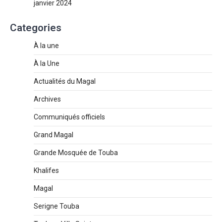
janvier 2024
Categories
À la une
À la Une
Actualités du Magal
Archives
Communiqués officiels
Grand Magal
Grande Mosquée de Touba
Khalifes
Magal
Serigne Touba