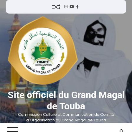
Site officiel du Grand Magal
de Touba
Commission Culture et Communication du Comité
d’Organisation du Grand Magal de Touba