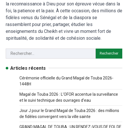
la reconnaissance à Dieu pour son épreuve vécue dans la
foi, la patience et la paix. À cette occasion, des millions de
fidèles venus du Sénégal et de la diaspora se
rassemblent pour prier, partager, étudier les
enseignements du Cheikh et vivre un moment fort de
spiritualité, de solidarité et de cohésion sociale.
Articles récents
Cérémonie officielle du Grand Magal de Touba 2026-
1448H
Magal de Touba 2026 : L’OFOR accentue la surveillance
et le suivi technique des ouvrages d’eau
Jour J pour le Grand Magal de Touba 2026 : des millions
de fidèles convergent vers la ville sainte
GRAND MAGAL DE TOUBA : UN RENDEZ-VOUS DE FOI, DE