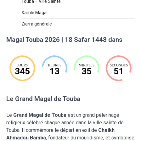
Touba – Ville Sainte
Xamle Magal
Ziarra générale
Magal Touba 2026 | 18 Safar 1448 dans
JOURS
HEURES
MINUTES
SECONDES
345
13
35
50
Le Grand Magal de Touba
Le
Grand Magal de Touba
est un grand pèlerinage
religieux célébré chaque année dans la ville sainte de
Touba. Il commémore le départ en exil de
Cheikh
Ahmadou Bamba
, fondateur du mouridisme, et symbolise