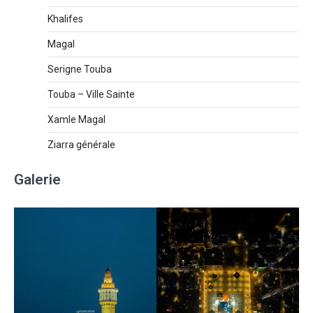
Khalifes
Magal
Serigne Touba
Touba – Ville Sainte
Xamle Magal
Ziarra générale
Galerie